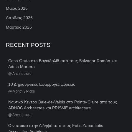
Μάιος 2026
Απρίλιος 2026
Μάρτιος 2026
RECENT POSTS
Casa Gruta στο Βαγιαδολίδ από τους Salvador Román και
Adela Mortera
@
Architecture
10 Δημιουργικές Εφαρμογές Ξυλείας
@
Monthly Picks
Ναυτικό Κέντρο Baie-de-Valois στο Pointe-Claire από τους
ADHOC Architectes και PRISME architecture
@
Architecture
Οινοποιείο στην Αιδηψό από τους Fotis Zapantiotis
Associated Architects