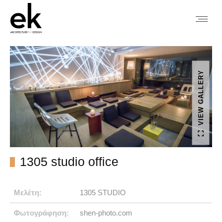
VIEW GALLERY
1305 studio office
Μελέτη:
1305 STUDIO
Φωτογράφηση:
shen-photo.com