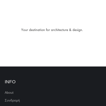
INFO
About
Συνδρομή