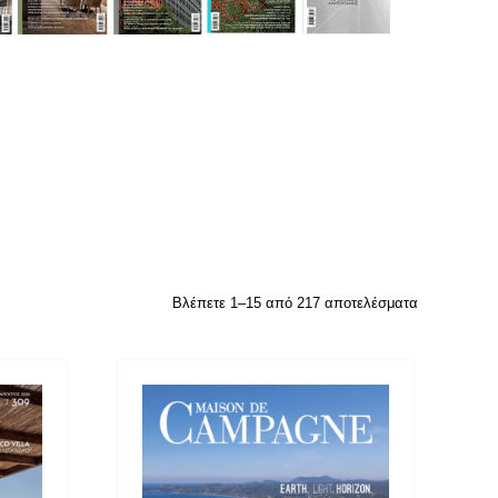
Sorted
Βλέπετε 1–15 από 217 αποτελέσματα
by
latest