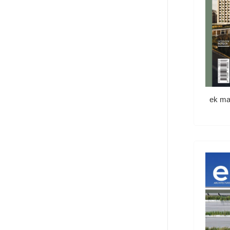
ek ma