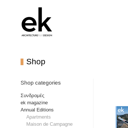
Shop
Shop categories
Συνδρομές
ek magazine
Annual Editions
Apartments
Maison de Campagne