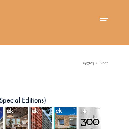
You are here:
Αρχική
Shop