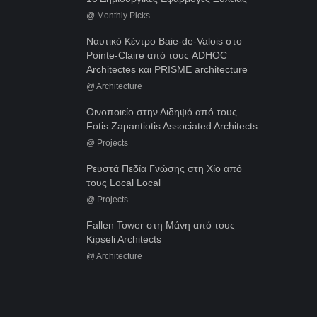
@
Monthly Picks
Ναυτικό Κέντρο Baie-de-Valois στο
Pointe-Claire από τους ADHOC
Architectes και PRISME architecture
@
Architecture
Οινοποιείο στην Αιδηψό από τους
Fotis Zapantiotis Associated Architects
@
Projects
Ρευστά Πεδία Γνώσης στη Χίο από
τους Local Local
@
Projects
Fallen Tower στη Μάνη από τους
Kipseli Architects
@
Architecture