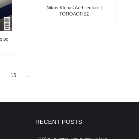
Nikos Ktenas Architecture |
ΤΟΠΟΛΟΓΙΕΣ
ριος
…
15
→
RECENT POSTS
10 Δημιουργικές Εφαρμογές Ξυλείας