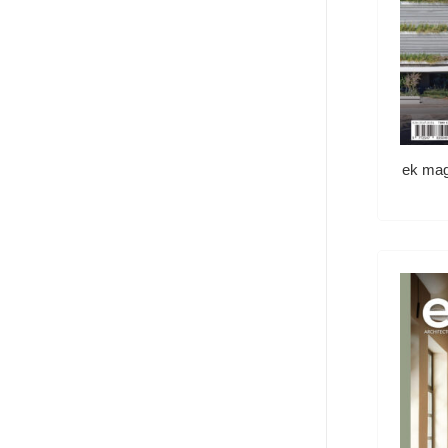
ek mag