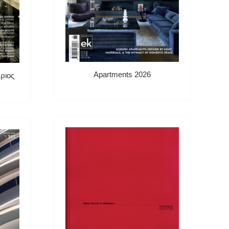
Apartments 2026
ριος