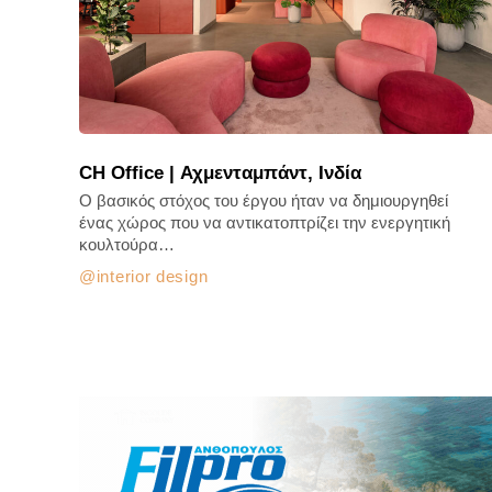
CH Office | Αχμενταμπάντ, Ινδία
Ο βασικός στόχος του έργου ήταν να δημιουργηθεί
ένας χώρος που να αντικατοπτρίζει την ενεργητική
κουλτούρα…
interior design