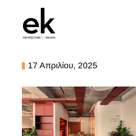
17 Απριλίου, 2025