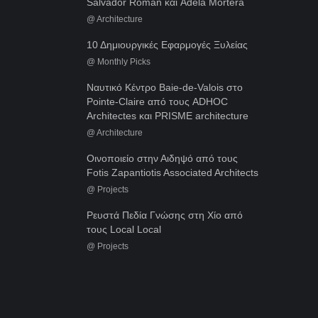
Salvador Román και Adela Mortera
@
Architecture
10 Δημιουργικές Εφαρμογές Ξυλείας
@
Monthly Picks
Ναυτικό Κέντρο Baie-de-Valois στο
Pointe-Claire από τους ADHOC
Architectes και PRISME architecture
@
Architecture
Οινοποιείο στην Αιδηψό από τους
Fotis Zapantiotis Associated Architects
@
Projects
Ρευστά Πεδία Γνώσης στη Χίο από
τους Local Local
@
Projects