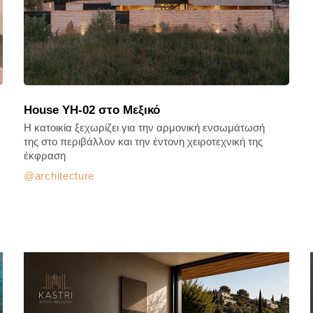
House YH-02 στο Μεξικό
Η κατοικία ξεχωρίζει για την αρμονική ενσωμάτωσή
της στο περιβάλλον και την έντονη χειροτεχνική της
έκφραση
architecture