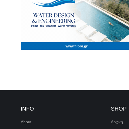
INFO
SHOP
About
Αρχική