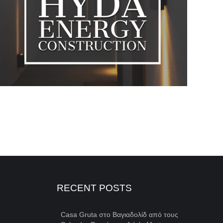
RECENT POSTS
Casa Gruta στο Βαγιαδολίδ από τους