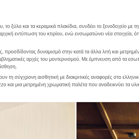
το ξύλο και τα κεραμικά πλακίδια, συνδέει το ξενοδοχείο με τ
 αρχική εντύπωση του κτιρίου, ενώ ενσωματώνει νέα στοιχεία, 
ης, προσδίδοντας δυναμισμό στην κατά τα άλλα λιτή και μετρημ
εμβληματικές αρχές του μοντερνισμού. Με έμπνευση από τα εσωτε
αίσθηση.
ν τη σύγχρονη αισθητική με διακριτικές αναφορές στο ελληνικ
zo και μια μετρημένη χρωματική παλέτα που αναδεικνύει τα υλικά