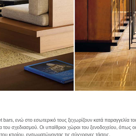
 bars, ενώ στο εσωτερικό τους ξεχωρίζουν κατά παραγγελία το
του σχεδιασμού. Οι υπαίθριοι χώροι του ξενοδοχείου, όπως οι 
 του κτιρίου, ενσωματώνοντας τις σύγχρονες τάσεις.