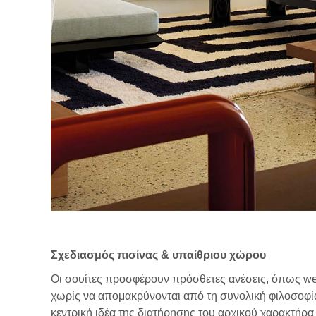
Σχεδιασμός πισίνας & υπαίθριου χώρου
Οι σουίτες προσφέρουν πρόσθετες ανέσεις, όπως wet
χωρίς να απομακρύνονται από τη συνολική φιλοσοφία 
κεντρική ιδέα της διατήρησης του αρχικού χαρακτήρα