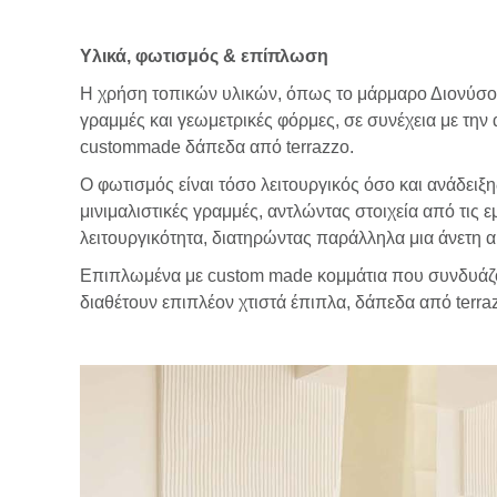
Υλικά, φωτισμός & επίπλωση
Η χρήση τοπικών υλικών, όπως το μάρμαρο Διονύσου, 
γραμμές και γεωμετρικές φόρμες, σε συνέχεια με την
custommade δάπεδα από terrazzo.
Ο φωτισμός είναι τόσο λειτουργικός όσο και ανάδειξ
μινιμαλιστικές γραμμές, αντλώντας στοιχεία από τις 
λειτουργικότητα, διατηρώντας παράλληλα μια άνετη 
Επιπλωμένα με custom made κομμάτια που συνδυάζου
διαθέτουν επιπλέον χτιστά έπιπλα, δάπεδα από terraz