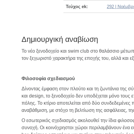
Τεύχος ek:
292 | Νοέμβρ
Δημιουργική αναβίωση
Το νέο ξενοδοχείο και swim club στο θαλάσσιο μέτωπ
τον ξεχωριστό χαρακτήρα της εποχής του, αλλά και ε
Φιλοσοφία σχεδιασμού
Δίνοντας έμφαση στον πλούτο και τη ζωντάνια της σ
και design, το ξενοδοχείο δεν υποδέχεται μόνο τους
πόλης. Το κτίριο αποτελείται από δύο συνδεδεμένες 
αναβάθμιση, με στόχο τη βελτίωση της ασφάλειας, τη
Ο εσωτερικός σχεδιασμός ακολουθεί την ίδια φιλοσο
συνοχή. Οι κοινόχρηστοι χώροι περιλαμβάνουν ένα ευρ