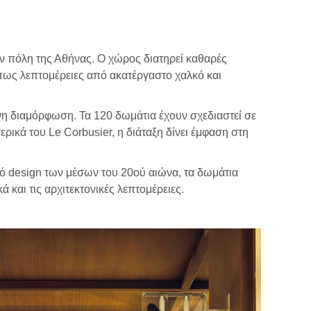
ην πόλη της Αθήνας. Ο χώρος διατηρεί καθαρές
όπως λεπτομέρειες από ακατέργαστο χαλκό και
ένη διαμόρφωση. Τα 120 δωμάτια έχουν σχεδιαστεί σε
ρικά του Le Corbusier, η διάταξη δίνει έμφαση στη
ό design των μέσων του 20ού αιώνα, τα δωμάτια
 και τις αρχιτεκτονικές λεπτομέρειες.