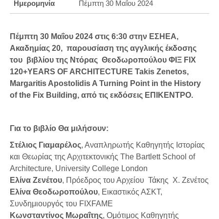
Ημερομηνία
Πέμπτη 30 Μαΐου 2024
Πέμπτη 30 Μαΐου 2024 στις 6:30 στην ΕΣΗΕΑ,
Ακαδημίας 20, παρουσίαση της αγγλικής έκδοσης
του βιβλίου της Ντόρας Θεοδωροπούλου ΦΙΞ FIX
120+YEARS OF ARCHITECTURE Takis Zenetos,
Margaritis Apostolidis A Turning Point in the History
of the Fix Building, από τις εκδόσεις ΕΠΙΚΕΝΤΡΟ.
Για το βιβλίο Θα μιλήσουν:
Στέλιος Γιαμαρέλος
, Αναπληρωτής Καθηγητής Ιστορίας
και Θεωρίας της Αρχιτεκτονικής Τhe Bartlett School of
Architecture, University College London
Ελίνα Ζενέτου
, Πρόεδρος του Αρχείου Τάκης Χ. Ζενέτος
Ελίνα Θεοδωροπούλου
, Εικαστικός ΑΣΚΤ,
Συνδημιουργός του FIXFAME
Κωνσταντίνος Μωραΐτης
, Ομότιμος Καθηγητής