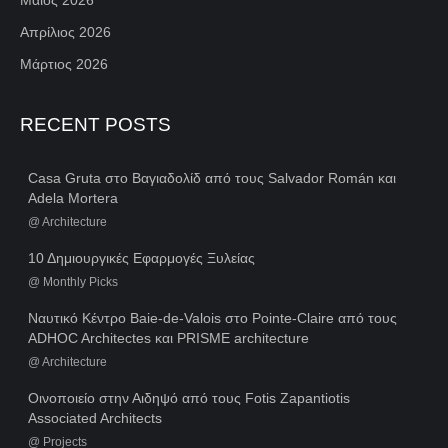
Μάιος 2026
Απρίλιος 2026
Μάρτιος 2026
RECENT POSTS
Casa Gruta στο Βαγιαδολίδ από τους Salvador Román και
Adela Mortera
@
Architecture
10 Δημιουργικές Εφαρμογές Ξυλείας
@
Monthly Picks
Ναυτικό Κέντρο Baie-de-Valois στο Pointe-Claire από τους
ADHOC Architectes και PRISME architecture
@
Architecture
Οινοποιείο στην Αιδηψό από τους Fotis Zapantiotis
Associated Architects
@
Projects