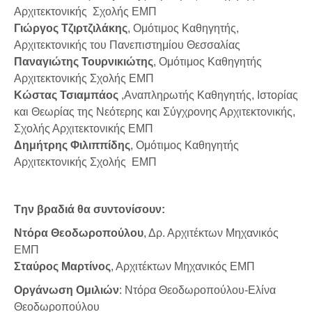
Αρχιτεκτονικής Σχολής ΕΜΠ
Γιώργος Τζιρτζιλάκης
, Ομότιμος Καθηγητής,
Αρχιτεκτονικής του Πανεπιστημίου Θεσσαλίας
Παναγιώτης Τουρνικιώτης
, Ομότιμος Καθηγητής
Αρχιτεκτονικής Σχολής ΕΜΠ
Κώστας Τσιαμπάος
,Αναπληρωτής Καθηγητής, Ιστορίας
και Θεωρίας της Νεότερης και Σύγχρονης Αρχιτεκτονικής,
Σχολής Αρχιτεκτονικής ΕΜΠ
Δημήτρης Φιλιππίδης
, Ομότιμος Καθηγητής
Αρχιτεκτονικής Σχολής ΕΜΠ
Tην βραδιά θα συντονίσουν:
Ντόρα Θεοδωροπούλου
, Δρ. Αρχιτέκτων Μηχανικός
ΕΜΠ
Σταύρος Μαρτίνος
, Αρχιτέκτων Μηχανικός EΜΠ
Οργάνωση Oμιλιών
: Ντόρα Θεοδωροπούλου-Ελίνα
Θεοδωροπούλου