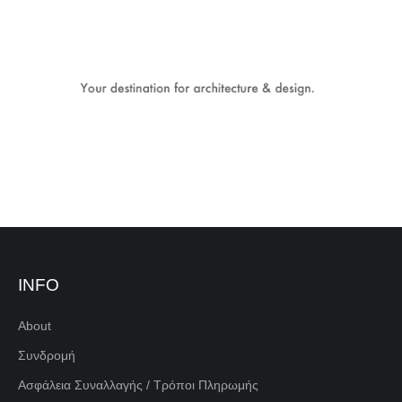
INFO
About
Συνδρομή
Ασφάλεια Συναλλαγής / Τρόποι Πληρωμής