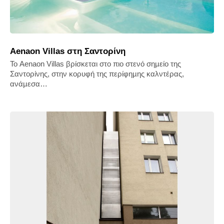
Aenaon Villas στη Σαντορίνη
Το Aenaon Villas βρίσκεται στο πιο στενό σηµείο της
Σαντορίνης, στην κορυφή της περίφηµης καλντέρας,
ανάµεσα…