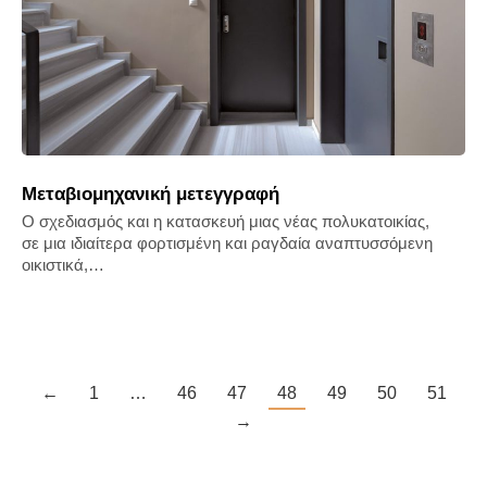
Μεταβιομηχανική μετεγγραφή
Ο σχεδιασμός και η κατασκευή μιας νέας πολυκατοικίας,
σε μια ιδιαίτερα φορτισμένη και ραγδαία αναπτυσσόμενη
οικιστικά,…
←
1
…
46
47
48
49
50
51
→