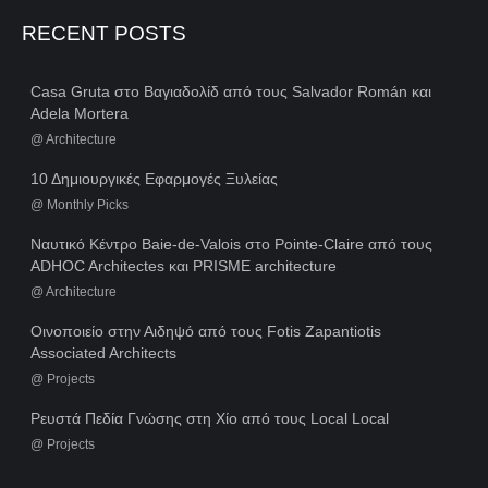
RECENT POSTS
Casa Gruta στο Βαγιαδολίδ από τους Salvador Román και
Adela Mortera
@
Architecture
10 Δημιουργικές Εφαρμογές Ξυλείας
@
Monthly Picks
Ναυτικό Κέντρο Baie-de-Valois στο Pointe-Claire από τους
ADHOC Architectes και PRISME architecture
@
Architecture
Οινοποιείο στην Αιδηψό από τους Fotis Zapantiotis
Associated Architects
@
Projects
Ρευστά Πεδία Γνώσης στη Χίο από τους Local Local
@
Projects