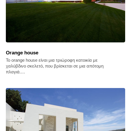
Orange house
Το orange house είναι μια τριώροφη κατοικία με
χαλύβδινο σκελετό, που βρίσκεται σε μια απότομη
πλαγιά.…