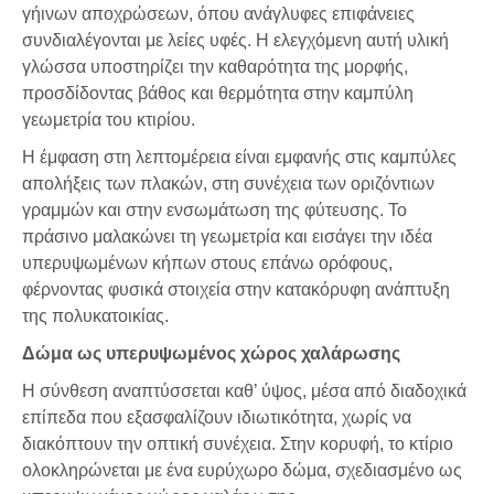
γήινων αποχρώσεων, όπου ανάγλυφες επιφάνειες
συνδιαλέγονται με λείες υφές. Η ελεγχόμενη αυτή υλική
γλώσσα υποστηρίζει την καθαρότητα της μορφής,
προσδίδοντας βάθος και θερμότητα στην καμπύλη
γεωμετρία του κτιρίου.
Η έμφαση στη λεπτομέρεια είναι εμφανής στις καμπύλες
απολήξεις των πλακών, στη συνέχεια των οριζόντιων
γραμμών και στην ενσωμάτωση της φύτευσης. Το
πράσινο μαλακώνει τη γεωμετρία και εισάγει την ιδέα
υπερυψωμένων κήπων στους επάνω ορόφους,
φέρνοντας φυσικά στοιχεία στην κατακόρυφη ανάπτυξη
της πολυκατοικίας.
Δώμα ως υπερυψωμένος χώρος χαλάρωσης
Η σύνθεση αναπτύσσεται καθ’ ύψος, μέσα από διαδοχικά
επίπεδα που εξασφαλίζουν ιδιωτικότητα, χωρίς να
διακόπτουν την οπτική συνέχεια. Στην κορυφή, το κτίριο
ολοκληρώνεται με ένα ευρύχωρο δώμα, σχεδιασμένο ως