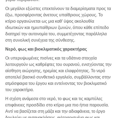
Οι μεγάλοι εξώστες επεκτείνουν τα διαμερίσματα προς τα
έξω, προσφέροντας άνετους υπαίθριους χώρους. Το
κτίριο οργανώνεται ως μια καθ’ ύψος ακολουθία
ιδιωτικών και ημιυπαίθριων ζωνών, όπου κάθε επίπεδο
διατηρεί την αυτονομία του, συμμετέχοντας παράλληλα
στη συνολική συνέχεια της σύνθεσης.
Νερό, φως και βιοκλιματικός χαρακτήρας
Οι υπερυψωμένες πισίνες και τα υδάτινα στοιχεία
λειτουργούν ως καθρέφτες του ουρανού, ενισχύοντας την
αίσθηση αιώρησης, ηρεμίας και ελαφρότητας. Το νερό
αποτελεί βασικό συνθετικό εργαλείο, συμβάλλοντας στην
ατμόσφαιρα του έργου και εντείνοντας τον βιοκλιματικό
του χαρακτήρα.
Η σχέση ανάμεσα στο νερό, το φως και τις καμπύλες
επιφάνειες προσδίδει στο κτίριο μια πιο ήπια παρουσία.
Αντί να βασίζεται στη μάζα και την αδιαφάνεια, το έργο
δουλεύει με αντανακλάσεις, φιλτραρισμένο φως και