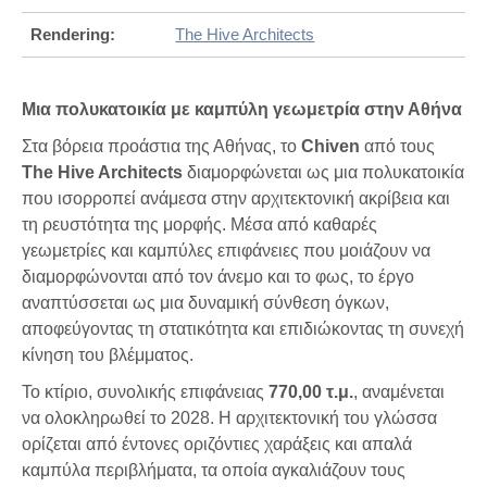
Rendering:
The Hive Architects
Μια πολυκατοικία με καμπύλη γεωμετρία στην Αθήνα
Στα βόρεια προάστια της Αθήνας, το
Chiven
από τους
The Hive Architects
διαμορφώνεται ως μια πολυκατοικία
που ισορροπεί ανάμεσα στην αρχιτεκτονική ακρίβεια και
τη ρευστότητα της μορφής. Μέσα από καθαρές
γεωμετρίες και καμπύλες επιφάνειες που μοιάζουν να
διαμορφώνονται από τον άνεμο και το φως, το έργο
αναπτύσσεται ως μια δυναμική σύνθεση όγκων,
αποφεύγοντας τη στατικότητα και επιδιώκοντας τη συνεχή
κίνηση του βλέμματος.
Το κτίριο, συνολικής επιφάνειας
770,00 τ.μ.
, αναμένεται
να ολοκληρωθεί το 2028. Η αρχιτεκτονική του γλώσσα
ορίζεται από έντονες οριζόντιες χαράξεις και απαλά
καμπύλα περιβλήματα, τα οποία αγκαλιάζουν τους