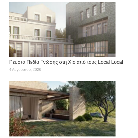
Ρευστά Πεδία Γνώσης στη Χίο από τους Local Local
4 Αυγούστου, 2026