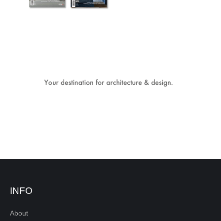
INFO
About