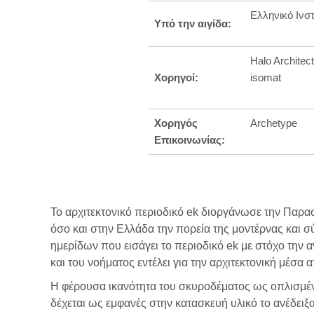
Ελληνικό Ινστ
Υπό την αιγίδα:
Halo Architect
Χορηγοί:
isomat
Χορηγός
Archetype
Επικοινωνίας:
Το αρχιτεκτονικό περιοδικό ek διοργάνωσε την Παρα
όσο και στην Ελλάδα την πορεία της μοντέρνας και 
ημερίδων που εισάγει το περιοδικό ek με στόχο την
και του νοήματος εντέλει για την αρχιτεκτονική μέσα
Η φέρουσα ικανότητα του σκυροδέματος ως οπλισμένο
δέχεται ως εμφανές στην κατασκευή υλικό το ανέδει