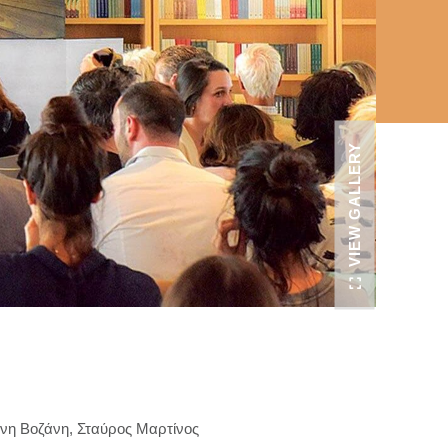
VIEW GALLERY
νη Βοζάνη, Σταύρος Μαρτίνος