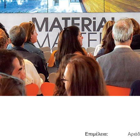
Επιμέλεια:
Αριάδ