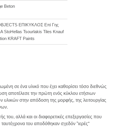
ge Beton
OBJECTS ΕΠΙΚΥΚΛΟΣ Επί Γης
 StoHellas Tsourlakis Tiles Knauf
ation KRAFT Paints
μένη σε ένα υλικό που έχει καθορίσει τόσο διεθνώς
λωση αποτέλεσε την πρώτη ενός κύκλου ετήσιων
ών υλικών στην απόδοση της μορφής, της λειτουργίας
νων.
ς του, αλλά και οι διαφορετικές επεξεργασίες που
ώ ταυτόχρονα του αποδόθηκαν σχεδόν ”ιερές“