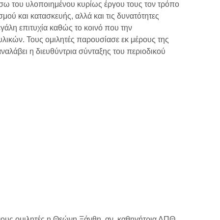
μέσω του υλοποιημένου κυρίως έργου τους τον τρόπο
μού και κατασκευής, αλλά και τις δυνατότητες
εγάλη επιτυχία καθώς το κοινό που την
υλικών. Τους ομιλητές παρουσίασε εκ μέρους της
αναλάβει η διευθύντρια σύνταξης του περιοδικού
νους ομιλητές η Θεώνη Ξάνθη, αν. καθηγήτρια ΔΠΘ.