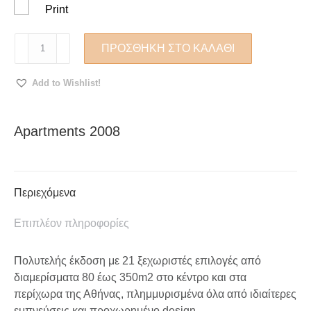
Print
Apartments
ΠΡΟΣΘΉΚΗ ΣΤΟ ΚΑΛΆΘΙ
2008
ποσότητα
Add to Wishlist!
Apartments 2008
Περιεχόμενα
Επιπλέον πληροφορίες
Πολυτελής έκδοση με 21 ξεχωριστές επιλογές από
διαμερίσματα 80 έως 350m2 στο κέντρο και στα
περίχωρα της Αθήνας, πλημμυρισμένα όλα από ιδιαίτερες
εμπνεύσεις και προχωρημένο design.