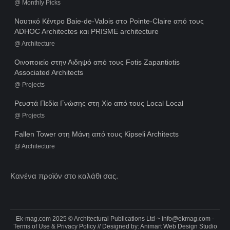
@
Monthly Picks
Ναυτικό Κέντρο Baie-de-Valois στο Pointe-Claire από τους
ADHOC Architectes και PRISME architecture
@
Architecture
Οινοποιείο στην Αιδηψό από τους Fotis Zapantiotis
Associated Architects
@
Projects
Ρευστά Πεδία Γνώσης στη Χίο από τους Local Local
@
Projects
Fallen Tower στη Μάνη από τους Kipseli Architects
@
Architecture
Κανένα προϊόν στο καλάθι σας.
Ek-mag.com 2025 © Architectural Publications Ltd ~
info@ekmag.com
-
Terms of Use & Privacy Policy
// Designed by:
Animart Web Design Studio