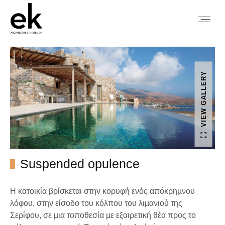
VIEW GALLERY
Suspended opulence
Η κατοικία βρίσκεται στην κορυφή ενός απόκρηµνου
λόφου, στην είσοδο του κόλπου του λιµανιού της
Σερίφου, σε µια τοποθεσία µε εξαιρετική θέα προς το