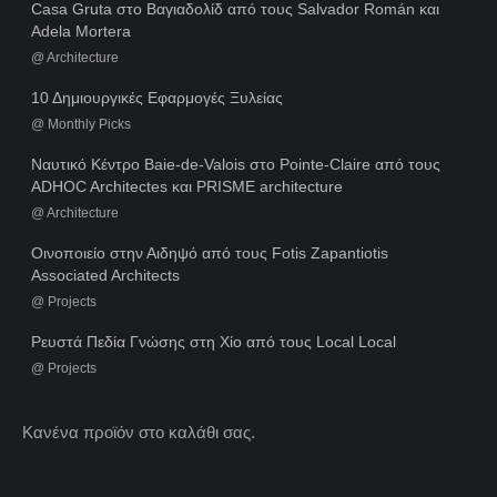
Casa Gruta στο Βαγιαδολίδ από τους Salvador Román και
Adela Mortera
@
Architecture
10 Δημιουργικές Εφαρμογές Ξυλείας
@
Monthly Picks
Ναυτικό Κέντρο Baie-de-Valois στο Pointe-Claire από τους
ADHOC Architectes και PRISME architecture
@
Architecture
Οινοποιείο στην Αιδηψό από τους Fotis Zapantiotis
Associated Architects
@
Projects
Ρευστά Πεδία Γνώσης στη Χίο από τους Local Local
@
Projects
Κανένα προϊόν στο καλάθι σας.