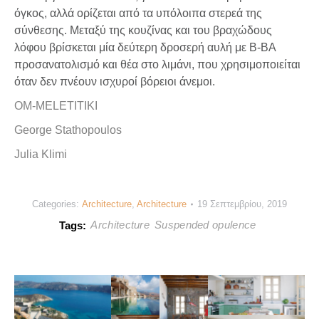
όγκος, αλλά ορίζεται από τα υπόλοιπα στερεά της
σύνθεσης. Μεταξύ της κουζίνας και του βραχώδους
λόφου βρίσκεται μία δεύτερη δροσερή αυλή με Β-ΒΑ
προσανατολισμό και θέα στο λιμάνι, που χρησιμοποιείται
όταν δεν πνέουν ισχυροί βόρειοι άνεμοι.
OM-MELETITIKI
George Stathopoulos
Julia Klimi
Categories:
Architecture
,
Architecture
19 Σεπτεμβρίου, 2019
Architecture
Suspended opulence
Tags: