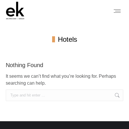
Hotels
You are here:
Nothing Found
It seems we can’t find what you’re looking for. Perhaps
searching can help.
Αναζήτηση: