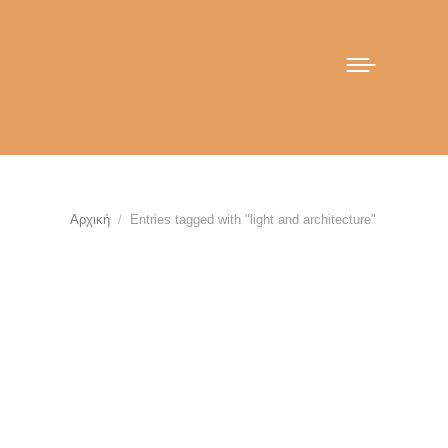
You are here:
Αρχική
Entries tagged with "light and architecture"