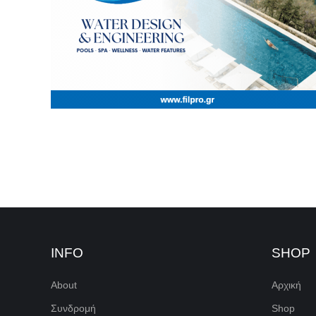
INFO
SHOP
About
Αρχική
Συνδρομή
Shop