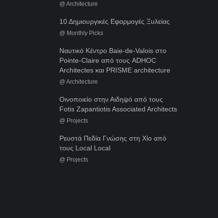
@
Architecture
10 Δημιουργικές Εφαρμογές Ξυλείας
@
Monthly Picks
Ναυτικό Κέντρο Baie-de-Valois στο
Pointe-Claire από τους ADHOC
Architectes και PRISME architecture
@
Architecture
Οινοποιείο στην Αιδηψό από τους
Fotis Zapantiotis Associated Architects
@
Projects
Ρευστά Πεδία Γνώσης στη Χίο από
τους Local Local
@
Projects