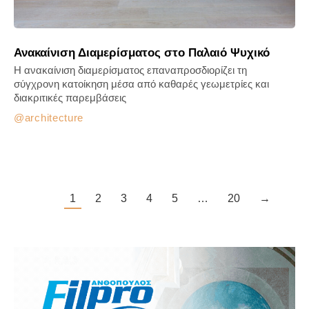
Ανακαίνιση Διαμερίσματος στο Παλαιό Ψυχικό
Η ανακαίνιση διαμερίσματος επαναπροσδιορίζει τη
σύγχρονη κατοίκηση μέσα από καθαρές γεωμετρίες και
διακριτικές παρεμβάσεις
architecture
1
2
3
4
5
…
20
→