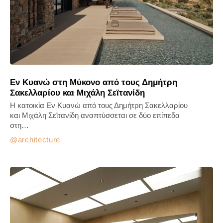
Εν Κυανώ στη Μύκονο από τους Δημήτρη
Σακελλαρίου και Μιχάλη Σεϊτανίδη
Η κατοικία Εν Κυανώ από τους Δημήτρη Σακελλαρίου
και Μιχάλη Σεϊτανίδη αναπτύσσεται σε δύο επίπεδα
στη…
architecture