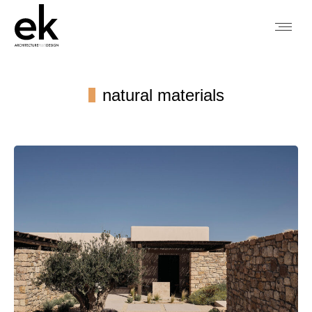
natural materials
You are here: