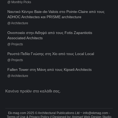
@
Monthly Picks
Ναυτικό Κέντρο Baie-de-Valois στο Pointe-Claire από τους
ADHOC Architectes και PRISME architecture
@
Architecture
Οινοποιείο στην Αιδηψό από τους Fotis Zapantiotis
Associated Architects
@
Projects
Ρευστά Πεδία Γνώσης στη Χίο από τους Local Local
@
Projects
Fallen Tower στη Μάνη από τους Kipseli Architects
@
Architecture
Κανένα προϊόν στο καλάθι σας.
Ek-mag.com 2025 © Architectural Publications Ltd ~
info@ekmag.com
-
Terms of Use & Privacy Policy
// Designed by:
Animart Web Design Studio