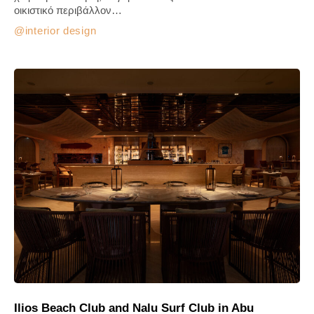
οικιστικό περιβάλλον…
interior design
Ilios Beach Club and Nalu Surf Club in Abu