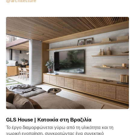
architecture
GLS House | Κατοικία στη Βραζιλία
Το έργο διαμορφώνεται γύρω από τη υλικότητα και τη
χωρική ενοποίηση, συγκροτώντας ένα συνεκτικό