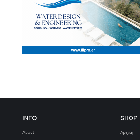
INFO
SHOP
About
Αρχική