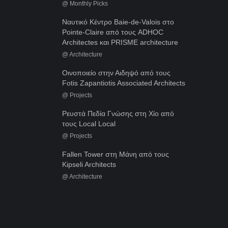
@
Monthly Picks
Ναυτικό Κέντρο Baie-de-Valois στο
Pointe-Claire από τους ADHOC
Architectes και PRISME architecture
@
Architecture
Οινοποιείο στην Αιδηψό από τους
Fotis Zapantiotis Associated Architects
@
Projects
Ρευστά Πεδία Γνώσης στη Χίο από
τους Local Local
@
Projects
Fallen Tower στη Μάνη από τους
Kipseli Architects
@
Architecture