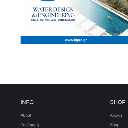
INFO
SHOP
About
Αρχική
Συνδρομή
Shop