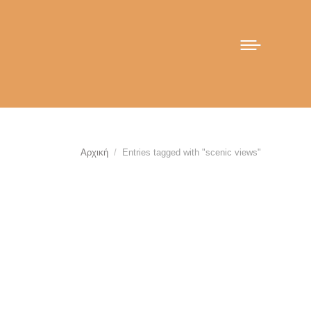
You are here:
Αρχική
Entries tagged with "scenic views"