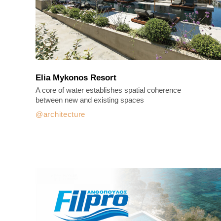
Εlia Mykonos Resort
A core of water establishes spatial coherence
between new and existing spaces
architecture