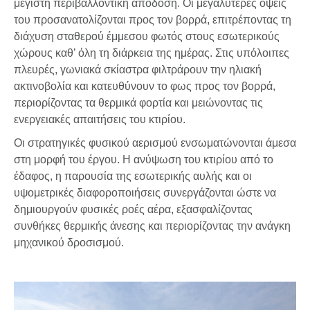
μέγιστη περιβαλλοντική απόδοση. Οι μεγαλύτερες όψεις
του προσανατολίζονται προς τον βορρά, επιτρέποντας τη
διάχυση σταθερού έμμεσου φωτός στους εσωτερικούς
χώρους καθ’ όλη τη διάρκεια της ημέρας. Στις υπόλοιπες
πλευρές, γωνιακά σκίαστρα φιλτράρουν την ηλιακή
ακτινοβολία και κατευθύνουν το φως προς τον βορρά,
περιορίζοντας τα θερμικά φορτία και μειώνοντας τις
ενεργειακές απαιτήσεις του κτιρίου.
Οι στρατηγικές φυσικού αερισμού ενσωματώνονται άμεσα
στη μορφή του έργου. Η ανύψωση του κτιρίου από το
έδαφος, η παρουσία της εσωτερικής αυλής και οι
υψομετρικές διαφοροποιήσεις συνεργάζονται ώστε να
δημιουργούν φυσικές ροές αέρα, εξασφαλίζοντας
συνθήκες θερμικής άνεσης και περιορίζοντας την ανάγκη
μηχανικού δροσισμού.