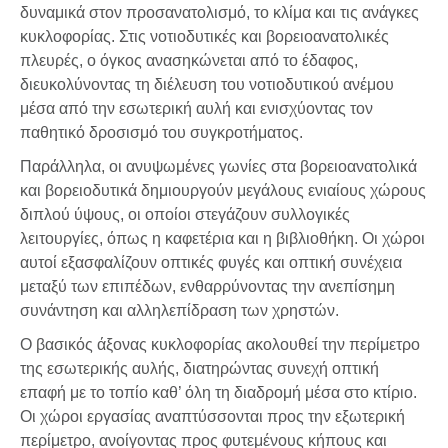
δυναμικά στον προσανατολισμό, το κλίμα και τις ανάγκες
κυκλοφορίας. Στις νοτιοδυτικές και βορειοανατολικές
πλευρές, ο όγκος ανασηκώνεται από το έδαφος,
διευκολύνοντας τη διέλευση του νοτιοδυτικού ανέμου
μέσα από την εσωτερική αυλή και ενισχύοντας τον
παθητικό δροσισμό του συγκροτήματος.
Παράλληλα, οι ανυψωμένες γωνίες στα βορειοανατολικά
και βορειοδυτικά δημιουργούν μεγάλους ενιαίους χώρους
διπλού ύψους, οι οποίοι στεγάζουν συλλογικές
λειτουργίες, όπως η καφετέρια και η βιβλιοθήκη. Οι χώροι
αυτοί εξασφαλίζουν οπτικές φυγές και οπτική συνέχεια
μεταξύ των επιπέδων, ενθαρρύνοντας την ανεπίσημη
συνάντηση και αλληλεπίδραση των χρηστών.
Ο βασικός άξονας κυκλοφορίας ακολουθεί την περίμετρο
της εσωτερικής αυλής, διατηρώντας συνεχή οπτική
επαφή με το τοπίο καθ’ όλη τη διαδρομή μέσα στο κτίριο.
Οι χώροι εργασίας αναπτύσσονται προς την εξωτερική
περίμετρο, ανοίγοντας προς φυτεμένους κήπους και