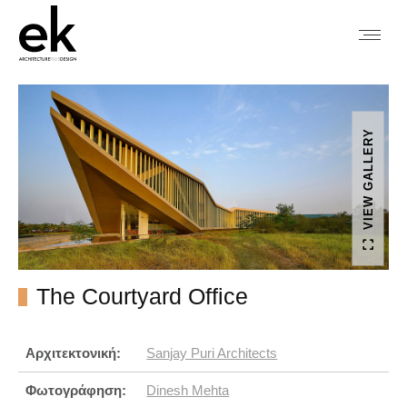
VIEW GALLERY
The Courtyard Office
Αρχιτεκτονική:
Sanjay Puri Architects
Φωτογράφηση:
Dinesh Mehta