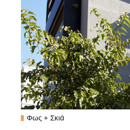
Φως + Σκιά