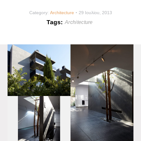
Category:
Architecture
29 Ιουλίου, 2013
Tags:
Architecture