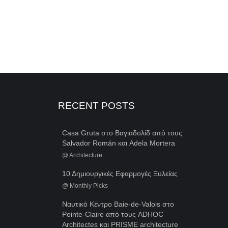
RECENT POSTS
Casa Gruta στο Βαγιαδολίδ από τους
Salvador Román και Adela Mortera
@
Architecture
10 Δημιουργικές Εφαρμογές Ξυλείας
@
Monthly Picks
Ναυτικό Κέντρο Baie-de-Valois στο
Pointe-Claire από τους ADHOC
Architectes και PRISME architecture