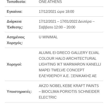
Τοποθεσία:
ΟΝΕ ΑΤΗΕΝS
Εγκαίνια:
17/12/2021 ώρα 18:00
Διάρκεια
17/12/2021 – 17/01/2022 Δευτέρα –
Έκθεσης:
Σάββατο 12:00 – 20:00
Ασημένιος
U MINIMAL
Χορηγός:
ALUMIL El GRECO GALLERY ELVAL
COLOUR HALO ARCHITECTURAL
Χορηγοί:
LIGHTING IKT MARMARON KANELLI
MAPEI TWELVE CONCEPT
ΕΛΕΥΘΕΡΙΟΥ Α.Ε. ΞΕΝΙΚΑΚΗΣ ΑΕ
AKZO NOBEL KEBE KRAFT PAINTS
Υποστηρικτές:
– BIOCLIMA PORIOTIS SCHNEIDER
ELECTRIC