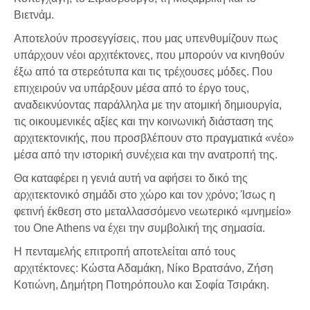
Βιετνάμ.
Αποτελούν προσεγγίσεις, που μας υπενθυμίζουν πως
υπάρχουν νέοι αρχιτέκτονες, που μπορούν να κινηθούν
έξω από τα στερεότυπα και τις τρέχουσες μόδες. Που
επιχειρούν να υπάρξουν μέσα από το έργο τους,
αναδεικνύοντας παράλληλα με την ατομική δημιουργία,
τις οικουμενικές αξίες και την κοινωνική διάσταση της
αρχιτεκτονικής, που προσβλέπουν στο πραγματικά «νέο»
μέσα από την ιστορική συνέχεια και την ανατροπή της.
Θα καταφέρει η γενιά αυτή να αφήσει το δικό της
αρχιτεκτονικό σημάδι στο χώρο και τον χρόνο; Ίσως η
φετινή έκθεση στο μεταλλασσόμενο νεωτερικό «μνημείο»
του One Athens να έχει την συμβολική της σημασία.
Η πενταμελής επιτροπή αποτελείται από τους
αρχιτέκτονες: Κώστα Αδαμάκη, Νίκο Βρατσάνο, Ζήση
Κοτιώνη, Δημήτρη Ποτηρόπουλο και Σοφία Τσιράκη.