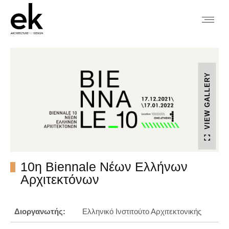
VIEW GALLERY
10η Biennale Νέων Ελλήνων
Αρχιτεκτόνων
Διοργανωτής:
Ελληνικό Ινστιτούτο Αρχιτεκτονικής