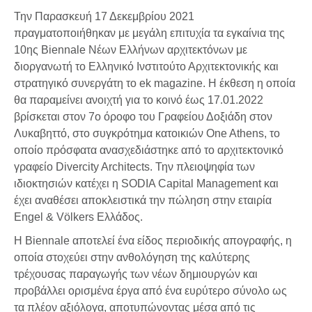
Την Παρασκευή 17 Δεκεμβρίου 2021
πραγματοποιήθηκαν με μεγάλη επιτυχία τα εγκαίνια της
10ης Biennale Νέων Ελλήνων αρχιτεκτόνων με
διοργανωτή το Ελληνικό Ινστιτούτο Αρχιτεκτονικής και
στρατηγικό συνεργάτη το ek magazine. H έκθεση η οποία
θα παραμείνει ανοιχτή για το κοινό έως 17.01.2022
βρίσκεται στον 7ο όροφο του Γραφείου Δοξιάδη στον
Λυκαβηττό, στο συγκρότημα κατοικιών One Athens, το
οποίο πρόσφατα ανασχεδιάστηκε από το αρχιτεκτονικό
γραφείο Divercity Architects. Την πλειοψηφία των
ιδιοκτησιών κατέχει η SODIA Capital Management και
έχει αναθέσει αποκλειστικά την πώληση στην εταιρία
Engel & Völkers Ελλάδος.
Η Biennale αποτελεί ένα είδος περιοδικής απογραφής, η
οποία στοχεύει στην ανθολόγηση της καλύτερης
τρέχουσας παραγωγής των νέων δημιουργών και
προβάλλει ορισμένα έργα από ένα ευρύτερο σύνολο ως
τα πλέον αξιόλογα, αποτυπώνοντας μέσα από τις