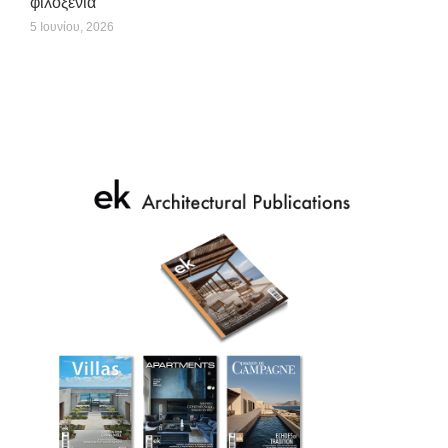
φιλοξενία
5 Ιουνίου, 2026