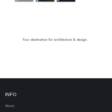
INFO
About