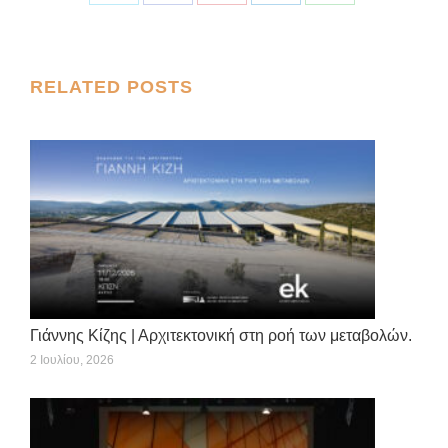
Share
Share
Share
Share
Share
on
on
on
on
on
X
Facebook
Pinterest
LinkedIn
WhatsApp
Post
RELATED POSTS
navigation
Γιάννης Κίζης | Αρχιτεκτονική στη ροή των μεταβολών.
2 Ιουλίου, 2026