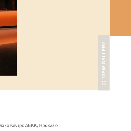
VIEW GALLERY
ιακό Κέντρο ΔΕΚΚ, Ηράκλειο