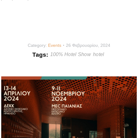
Category:
Events
26 Φεβρουαρίου, 2024
Tags:
100% Hotel Show
hotel