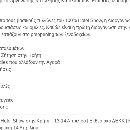
ισμικά Οργάνωσης & Πώλησης Καταλυμάτων, Εταιρείες Manage
πό τους βασικούς πυλώνες του 100% Hotel Show, η Διοργάνωση
ρουσιάσεις και ομιλίες. Καθώς είναι η πρώτη διοργάνωση στην
 εστιάζουν στο preopening των ξενοδοχείων.
Καταλυμάτων
ή Ζήτηση στην Κρήτη
dies που αλλάζουν την Αγορά
ήσεις
ουλές
ργειες
υσης
—————————————————–
% Hotel Show στην Κρήτη – 13-14 Απριλίου | Εκθεσιακό ΔΕΚΚ | 
υριακή 14 Απριλίου