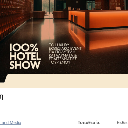
η
 and Media
Τοποθεσία:
Εκθεσ