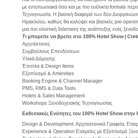
με εντυπωσιακά όσο και με πιο ευέλικτα fοrmats περ
Τεχνογνωσία. Η βασική διαφορά των δύο Διοργανώσε
Ηρακλείου, καθώς θα καλύψει και βασικές pre-openin
μια πιο ολιστική διάσταση της ανάπτυξης ενός ξενοδ
Τι μπορείτε να βρείτε στο 100% Hotel Show | Cret
Αρχιτέκτονες
Συμβούλους Επενδύσεων
Υλικά Δόμησης
Έπιπλα & Design Items
Εξοπλισμό & Amenities
Booking Engine & Channel Manager
PMS, RMS & Data Tools
Hotels & Sales Management
Workshops Ξενοδοχειακής Τεχνογνωσίας
Εκθεσιακές Ενότητες του 100% Hotel Show στην
Design & Development: Αρχιτεκτονικά Γραφεία, Εται
Experience & Operation Εταιρείες με Εξοπλισμό Ξε