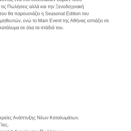
 τις Πωλήσεις αλλά και την Ξενοδοχειακή
ου θα παρουσιάζει η Seasonal Edition του
μηθευτών, ενώ το Main Event της Αθήνας εστιάζει σε
κατάλυμα σε όλα τα στάδιά του.
ταιρείες Ανάπτυξης Νέων Καταλυμάτων.
λες.