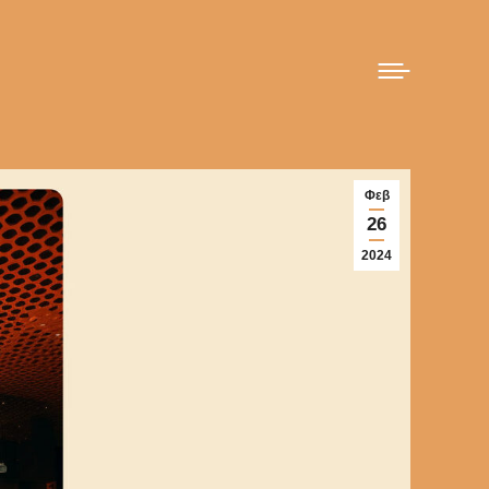
Φεβ
26
2024