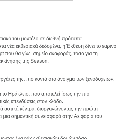
σιακό του μοντέλο σε διεθνή πρότυπα.
α νέα εκθεσιακά δεδομένα, η Έκθεση δίνει το εαρινό
t που θα γίνει σημείο αναφοράς, τόσο για τη
εκκίνησης της Season.
ργάτες της, πιο κοντά στο άνοιγμα των ξενοδοχείων,
 το Ηράκλειο, που αποτελεί ίσως την πιο
ικές επενδύσεις στον κλάδο.
κά αστικά κέντρα, διοργανώνοντας την πρώτη
ι μια σημαντική συνεισφορά στην Αειφορία του
ρνοντας ένα mix εκθεσιακών δομών τόσο