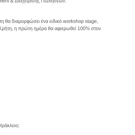
ment & Διαχείρισης Πωλήσεων.
 θα διαμορφώσει ένα ειδικό workshop stage,
 Κρήτη, η πρώτη ημέρα θα αφιερωθεί 100% στον
Ηράκλειο;