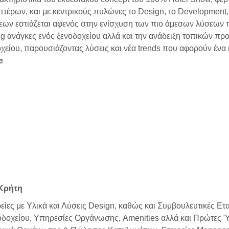
ιπτέρων, και με κεντρικούς πυλώνες το Design, το Development,
ων εστιάζεται αφενός στην ενίσχυση των πιο άμεσων λύσεων π
g ανάγκες ενός ξενοδοχείου αλλά και την ανάδειξη τοπικών προ
οχείου, παρουσιάζοντας λύσεις και νέα trends που αφορούν ένα 
e
 Κρήτη
ρείες με Υλικά και Λύσεις Design, καθώς και Συμβουλευτικές Ε
νοδοχείου, Υπηρεσίες Οργάνωσης, Amenities αλλά και Πρώτες Ύ