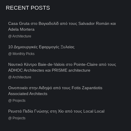
RECENT POSTS
Casa Gruta στο Βαγιαδολίδ από τους Salvador Román και
Adela Mortera
@
Architecture
10 Δημιουργικές Εφαρμογές Ξυλείας
@
Monthly Picks
Ναυτικό Κέντρο Baie-de-Valois στο Pointe-Claire από τους
ADHOC Architectes και PRISME architecture
@
Architecture
Οινοποιείο στην Αιδηψό από τους Fotis Zapantiotis
Associated Architects
@
Projects
Ρευστά Πεδία Γνώσης στη Χίο από τους Local Local
@
Projects