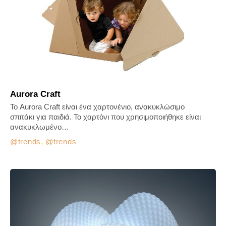
Aurora Craft
Το Aurora Craft είναι ένα χαρτονένιο, ανακυκλώσιμο
σπιτάκι για παιδιά. Το χαρτόνι που χρησιμοποιήθηκε είναι
ανακυκλωμένο…
trends
,
trends