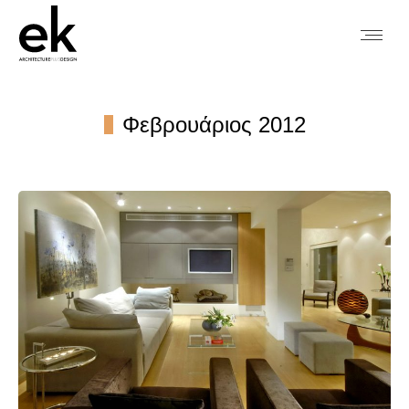
Φεβρουάριος 2012
You are here: