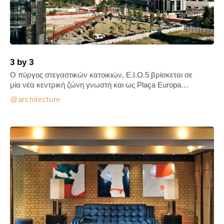
3 by 3
Ο πύργος στεγαστικών κατοικιών, Ε.Ι.Ο.5 βρίσκεται σε
μία νέα κεντρική ζώνη γνωστή και ως Plaça Europa…
architecture