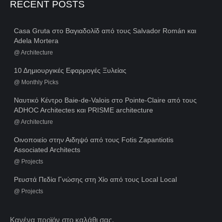
RECENT POSTS
Casa Gruta στο Βαγιαδολίδ από τους Salvador Román και
Adela Mortera
@
Architecture
10 Δημιουργικές Εφαρμογές Ξυλείας
@
Monthly Picks
Ναυτικό Κέντρο Baie-de-Valois στο Pointe-Claire από τους
ADHOC Architectes και PRISME architecture
@
Architecture
Οινοποιείο στην Αιδηψό από τους Fotis Zapantiotis
Associated Architects
@
Projects
Ρευστά Πεδία Γνώσης στη Χίο από τους Local Local
@
Projects
Κανένα προϊόν στο καλάθι σας.