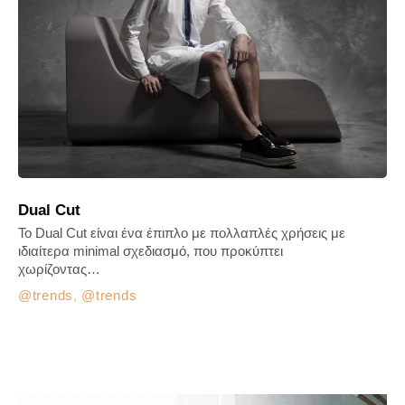
Dual Cut
Το Dual Cut είναι ένα έπιπλο με πολλαπλές χρήσεις με
ιδιαίτερα minimal σχεδιασμό, που προκύπτει
χωρίζοντας…
trends
,
trends