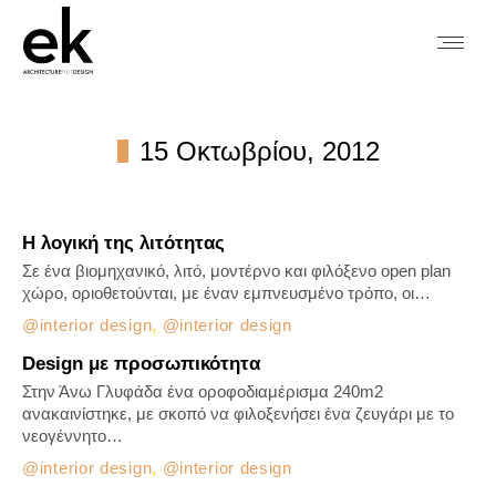
15 Οκτωβρίου, 2012
You are here:
Η λογική της λιτότητας
Σε ένα βιομηχανικό, λιτό, μοντέρνο και φιλόξενο open plan
χώρο, οριοθετούνται, με έναν εμπνευσμένο τρόπο, οι…
interior design
,
interior design
Design με προσωπικότητα
Στην Άνω Γλυφάδα ένα οροφοδιαμέρισμα 240m2
ανακαινίστηκε, με σκοπό να φιλοξενήσει ένα ζευγάρι με το
νεογέννητο…
interior design
,
interior design