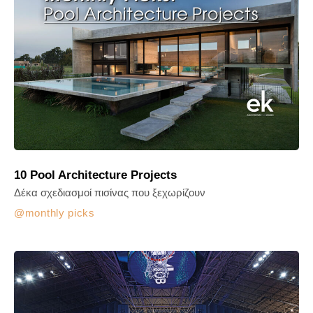
10 Pool Architecture Projects
Δέκα σχεδιασμοί πισίνας που ξεχωρίζουν
monthly picks