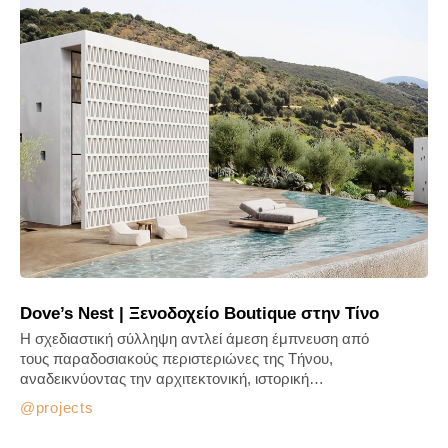
Dove’s Nest | Ξενοδοχείο Boutique στην Τίνο
Η σχεδιαστική σύλληψη αντλεί άμεση έμπνευση από
τoυς παραδοσιακούς περιστεριώνες της Τήνου,
αναδεικνύοντας την αρχιτεκτονική, ιστορική…
projects