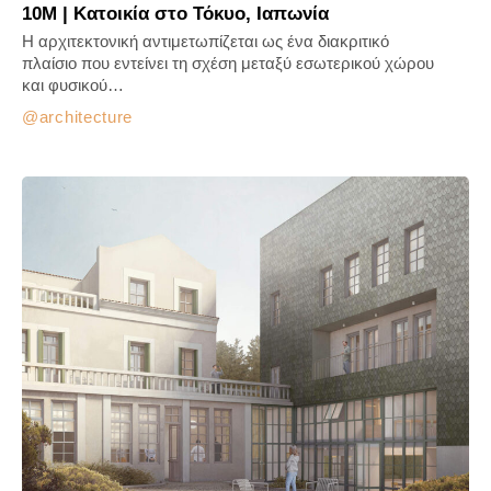
10M | Κατοικία στο Τόκυο, Ιαπωνία
Η αρχιτεκτονική αντιμετωπίζεται ως ένα διακριτικό
πλαίσιο που εντείνει τη σχέση μεταξύ εσωτερικού χώρου
και φυσικού…
architecture