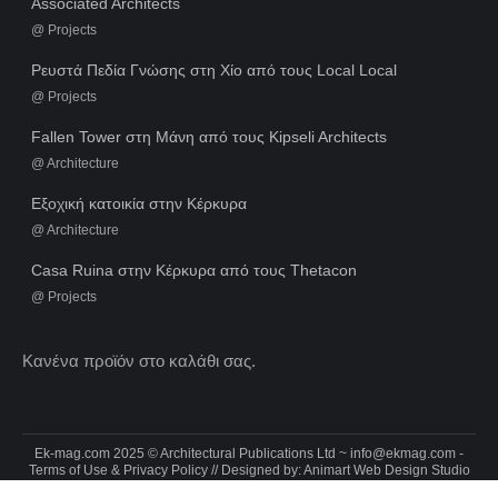
Associated Architects
@
Projects
Ρευστά Πεδία Γνώσης στη Χίο από τους Local Local
@
Projects
Fallen Tower στη Μάνη από τους Kipseli Architects
@
Architecture
Εξοχική κατοικία στην Κέρκυρα
@
Architecture
Casa Ruina στην Κέρκυρα από τους Thetacon
@
Projects
Κανένα προϊόν στο καλάθι σας.
Ek-mag.com 2025 © Architectural Publications Ltd ~
info@ekmag.com
-
Terms of Use & Privacy Policy
// Designed by:
Animart Web Design Studio