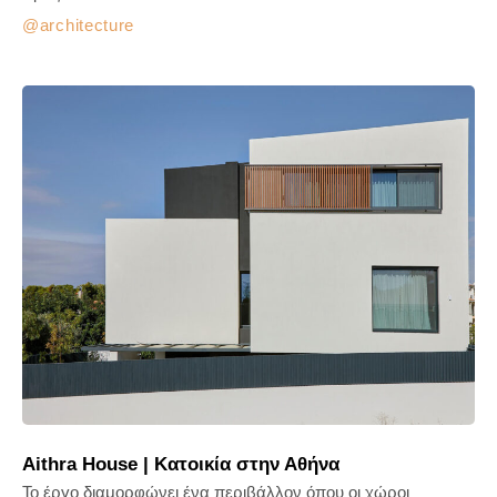
architecture
Aithra House | Κατοικία στην Αθήνα
Το έργο διαμορφώνει ένα περιβάλλον όπου οι χώροι