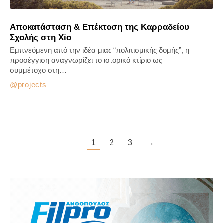
Αποκατάσταση & Επέκταση της Καρραδείου
Σχολής στη Χίο
Εμπνεόμενη από την ιδέα μιας “πολιτισμικής δομής”, η
προσέγγιση αναγνωρίζει το ιστορικό κτίριο ως
συμμέτοχο στη…
projects
1
2
3
→