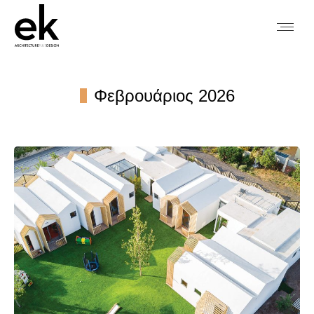
Φεβρουάριος 2026
You are here: