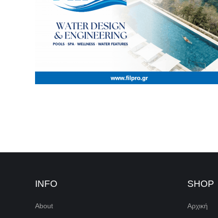
INFO
SHOP
About
Αρχική