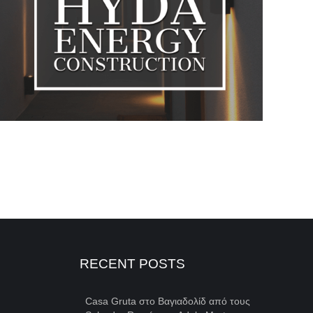
RECENT POSTS
Casa Gruta στο Βαγιαδολίδ από τους