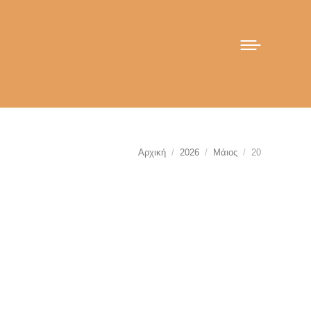
You are here:
Αρχική
2026
Μάιος
20