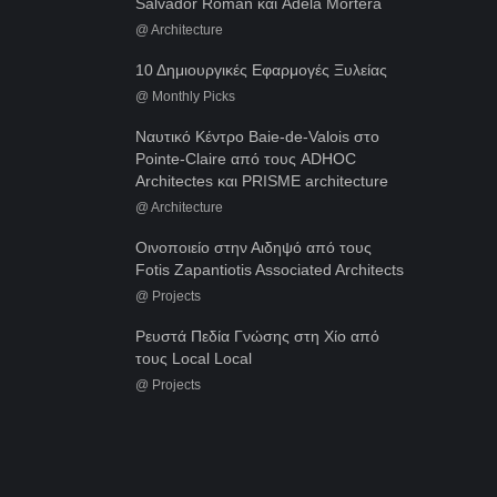
Salvador Román και Adela Mortera
@
Architecture
10 Δημιουργικές Εφαρμογές Ξυλείας
@
Monthly Picks
Ναυτικό Κέντρο Baie-de-Valois στο
Pointe-Claire από τους ADHOC
Architectes και PRISME architecture
@
Architecture
Οινοποιείο στην Αιδηψό από τους
Fotis Zapantiotis Associated Architects
@
Projects
Ρευστά Πεδία Γνώσης στη Χίο από
τους Local Local
@
Projects