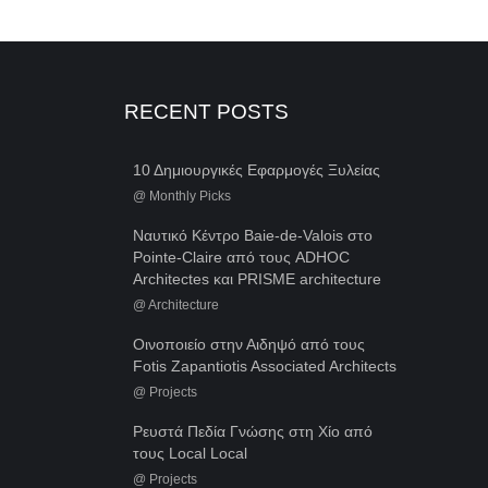
RECENT POSTS
10 Δημιουργικές Εφαρμογές Ξυλείας
@
Monthly Picks
Ναυτικό Κέντρο Baie-de-Valois στο
Pointe-Claire από τους ADHOC
Architectes και PRISME architecture
@
Architecture
Οινοποιείο στην Αιδηψό από τους
Fotis Zapantiotis Associated Architects
@
Projects
Ρευστά Πεδία Γνώσης στη Χίο από
τους Local Local
@
Projects