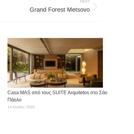
NEXT
Grand Forest Metsovo
Casa MAS από τους SUITE Arquitetos στο Σάο
Πάολο
14 Ιουλίου, 2026