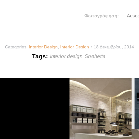
Φωτογράφηση:
Aeso
Categories:
Interior Design
,
Interior Design
18 Δεκεμβρίου, 2014
Tags:
Interior design
Snøhetta