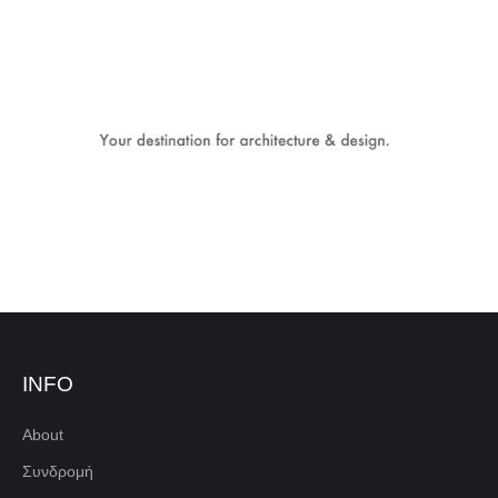
INFO
About
Συνδρομή