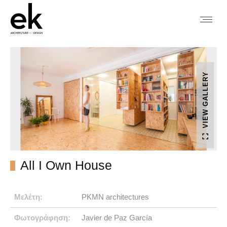
VIEW GALLERY
All I Own House
Μελέτη:
PKMN architectures
Φωτογράφηση:
Javier de Paz García