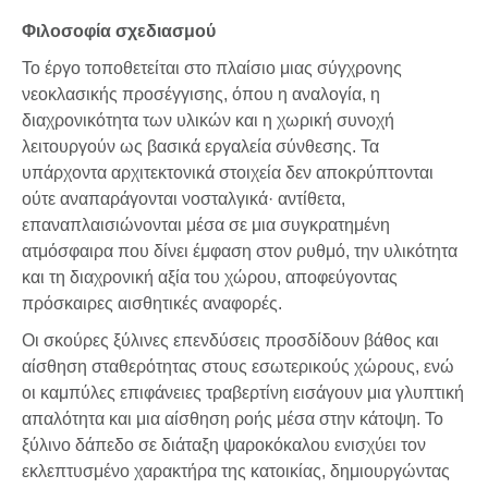
Φιλοσοφία σχεδιασμού
Το έργο τοποθετείται στο πλαίσιο μιας σύγχρονης
νεοκλασικής προσέγγισης, όπου η αναλογία, η
διαχρονικότητα των υλικών και η χωρική συνοχή
λειτουργούν ως βασικά εργαλεία σύνθεσης. Τα
υπάρχοντα αρχιτεκτονικά στοιχεία δεν αποκρύπτονται
ούτε αναπαράγονται νοσταλγικά· αντίθετα,
επαναπλαισιώνονται μέσα σε μια συγκρατημένη
ατμόσφαιρα που δίνει έμφαση στον ρυθμό, την υλικότητα
και τη διαχρονική αξία του χώρου, αποφεύγοντας
πρόσκαιρες αισθητικές αναφορές.
Οι σκούρες ξύλινες επενδύσεις προσδίδουν βάθος και
αίσθηση σταθερότητας στους εσωτερικούς χώρους, ενώ
οι καμπύλες επιφάνειες τραβερτίνη εισάγουν μια γλυπτική
απαλότητα και μια αίσθηση ροής μέσα στην κάτοψη. Το
ξύλινο δάπεδο σε διάταξη ψαροκόκαλου ενισχύει τον
εκλεπτυσμένο χαρακτήρα της κατοικίας, δημιουργώντας