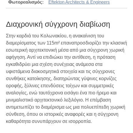
Φωτορεαλισμός:
Eftekton Architects & Engineers
Διαχρονική σύγχρονη διαβίωση
Στην καρδιά του Κολωνακίου, η ανακαίνιση του
διαμερίσματος των 115m² επαναπροσδιορίζει την κλασική
εσωτερική αρχιτεκτονική μέσα από μια σύγχρονη χωρική
αφήγηση. Αντί να επιδιώκει την αντίθεση, η πρόταση
εγκαθιδρύει μια σχέση συνέχειας ανάμεσα στα
υφιστάμενα διακοσμητικά στοιχεία και τις σύγχρονες
συνθήκες κατοίκησης, διατηρώντας γύψινες κορνίζες
οροφής, ξύλινες επενδύσεις τοίχων και συμμετρικές
αναλογίες, ενώ ταυτόχρονα εισάγει ένα πιο ήρεμο και
μινιμαλιστικό αρχιτεκτονικό λεξιλόγιο. Η επέμβαση
αντιμετωπίζει το διαμέρισμα ως μια πολυεπίπεδη χωρική
σύνθεση, όπου οι ιστορικές αναφορές και η σύγχρονη
καθαρότητα συνυπάρχουν σε ισορροπία.