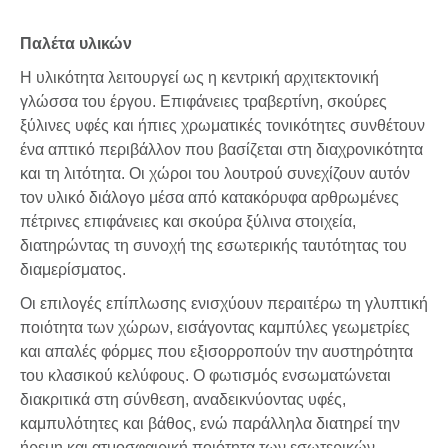
Παλέτα υλικών
Η υλικότητα λειτουργεί ως η κεντρική αρχιτεκτονική
γλώσσα του έργου. Επιφάνειες τραβερτίνη, σκούρες
ξύλινες υφές και ήπιες χρωματικές τονικότητες συνθέτουν
ένα απτικό περιβάλλον που βασίζεται στη διαχρονικότητα
και τη λιτότητα. Οι χώροι του λουτρού συνεχίζουν αυτόν
τον υλικό διάλογο μέσα από κατακόρυφα αρθρωμένες
πέτρινες επιφάνειες και σκούρα ξύλινα στοιχεία,
διατηρώντας τη συνοχή της εσωτερικής ταυτότητας του
διαμερίσματος.
Οι επιλογές επίπλωσης ενισχύουν περαιτέρω τη γλυπτική
ποιότητα των χώρων, εισάγοντας καμπύλες γεωμετρίες
και απαλές φόρμες που εξισορροπούν την αυστηρότητα
του κλασικού κελύφους. Ο φωτισμός ενσωματώνεται
διακριτικά στη σύνθεση, αναδεικνύοντας υφές,
καμπυλότητες και βάθος, ενώ παράλληλα διατηρεί την
ήρεμη και ατμοσφαιρική ποιότητα των εσωτερικών