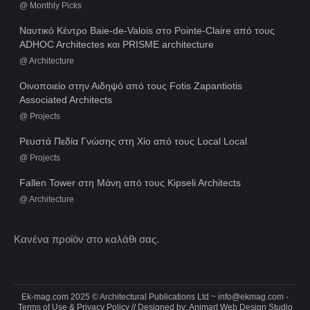
@
Monthly Picks
Ναυτικό Κέντρο Baie-de-Valois στο Pointe-Claire από τους
ADHOC Architectes και PRISME architecture
@
Architecture
Οινοποιείο στην Αιδηψό από τους Fotis Zapantiotis
Associated Architects
@
Projects
Ρευστά Πεδία Γνώσης στη Χίο από τους Local Local
@
Projects
Fallen Tower στη Μάνη από τους Kipseli Architects
@
Architecture
Κανένα προϊόν στο καλάθι σας.
Ek-mag.com 2025 © Architectural Publications Ltd ~
info@ekmag.com
-
Terms of Use & Privacy Policy
// Designed by:
Animart Web Design Studio