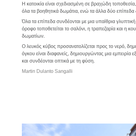
Η κατοικία είναι σχεδιασμένη σε βραχώδη τοποθεσία,
όλα τα βοηθητικά δωμάτια, ενώ τα άλλα δύο επίπεδα 
Όλα τα επίπεδα συνδέονται με μια υπαίθρια γλυπτικ
όροφο τοποθετείται το σαλόνι, η τραπεζαρία και η κ
δωματίων.
Ο λευκός κύβος προσανατολίζεται προς το νερό, δημ
όγκου είναι διαφανείς, δημιουργώντας μια εμπειρία 
και συνδέονται οπτικά με τη φύση.
Martin Dulanto Sangalli