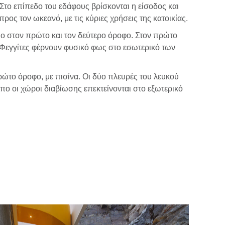
Στο επίπεδο του εδάφους βρίσκονται η είσοδος και
ος τον ωκεανό, με τις κύριες χρήσεις της κατοικίας.
μο στον πρώτο και τον δεύτερο όροφο. Στον πρώτο
ά. Φεγγίτες φέρνουν φυσικό φως στο εσωτερικό των
ρώτο όροφο, με πισίνα. Οι δύο πλευρές του λευκού
όπο οι χώροι διαβίωσης επεκτείνονται στο εξωτερικό