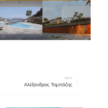
+3
NEXT
Αλέξανδρος Τομπάζης