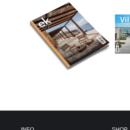
INFO
SHOP