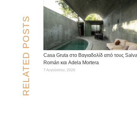
RELATED POSTS
Casa Gruta στο Βαγιαδολίδ από τους Salv
Román και Adela Mortera
7 Αυγούστου, 2026