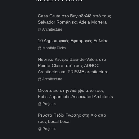
Casa Gruta στο Βαγιαδολίδ από τους
Salvador Román και Adela Mortera
@
Architecture
10 Δημιουργικές Εφαρμογές Ξυλείας
@
Monthly Picks
Ναυτικό Κέντρο Baie-de-Valois στο
Pointe-Claire από τους ADHOC
Architectes και PRISME architecture
@
Architecture
Οινοποιείο στην Αιδηψό από τους
Fotis Zapantiotis Associated Architects
@
Projects
Ρευστά Πεδία Γνώσης στη Χίο από
τους Local Local
@
Projects