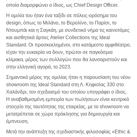
οποία διαμορφώνει ο ίδιος, ως Chief Design Officer.
Η ομιλία του ήταν ένα ταξίδι σε πόλεις-ορόσημα του
design, όπως το Μιλάνο, το Βερολίνο, το Παρίσι, το
Ντουμπάι και η Σαγκάη, με συνδετικό νήμα τις καινοτόμες
και αισθητικά άρτιες Atelier Collections της Ideal
Standard. Οι προσκεκλημένοι, στο κατάμεστο αμφιθέατρο,
είχαν την ευκαιρία να δουν, πρώτοι σε παγκόσμια
κλίμακα, μέρος των συλλογών που θα λανσαριστούν και
στην ελληνική αγορά, το 2023.
Σημαντικό μέρος της ομιλίας ήταν η παρουσίαση του νέου
showroom της Ideal Standard στη Λ. Κηφισίας 330 στο
Χαλάνδρι, τον σχεδιασμό του οποίου υπογράφει ο ίδιος.
H αναβαθμισμένη εμπειρία των πωλήσεων είναι κεντρικό
στοιχείο της ταυτότητας της εταιρείας, με το showroom να
μετατρέπεται σε χώρο πρόκλησης για δημιουργία και
έμπνευση.
Μετά την ανάπτυξη της σχεδιαστικής φιλοσοφίας «Ethic &