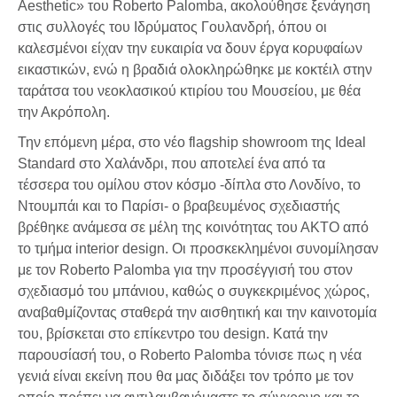
Aesthetic» του Roberto Palomba, ακολούθησε ξενάγηση
στις συλλογές του Ιδρύματος Γουλανδρή, όπου οι
καλεσμένοι είχαν την ευκαιρία να δουν έργα κορυφαίων
εικαστικών, ενώ η βραδιά ολοκληρώθηκε με κοκτέιλ στην
ταράτσα του νεοκλασικού κτιρίου του Μουσείου, με θέα
την Ακρόπολη.
Την επόμενη μέρα, στο νέο flagship showroom της Ideal
Standard στο Χαλάνδρι, που αποτελεί ένα από τα
τέσσερα του ομίλου στον κόσμο -δίπλα στο Λονδίνο, το
Ντουμπάι και το Παρίσι- ο βραβευμένος σχεδιαστής
βρέθηκε ανάμεσα σε μέλη της κοινότητας του ΑΚΤΟ από
το τμήμα interior design. Οι προσκεκλημένοι συνομίλησαν
με τον Roberto Palomba για την προσέγγισή του στον
σχεδιασμό του μπάνιου, καθώς ο συγκεκριμένος χώρος,
αναβαθμίζοντας σταθερά την αισθητική και την καινοτομία
του, βρίσκεται στο επίκεντρο του design. Κατά την
παρουσίασή του, ο Roberto Palomba τόνισε πως η νέα
γενιά είναι εκείνη που θα μας διδάξει τον τρόπο με τον