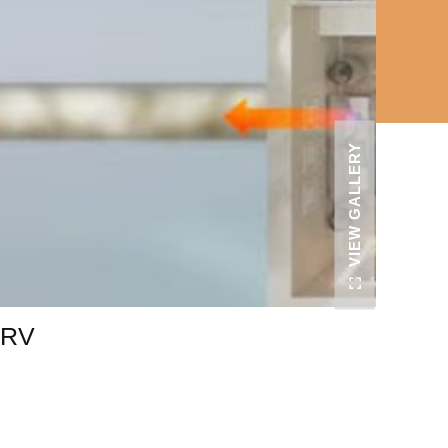
VIEW GALLERY
ERV