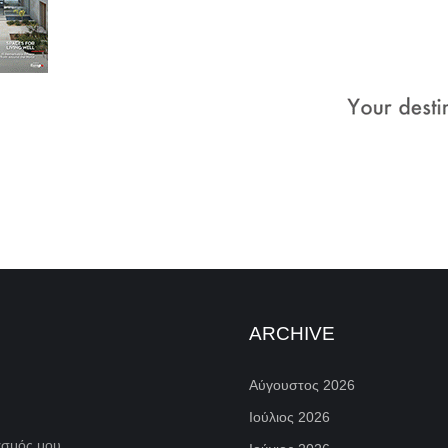
ARCHIVE
Αύγουστος 2026
Ιούλιος 2026
ασμός μου