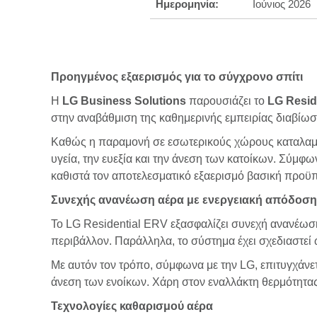
Ημερομηνία:
Ιούνιος 2026
Προηγμένος εξαερισμός για το σύγχρονο σπίτι
Η
LG Business Solutions
παρουσιάζει το
LG Resid
στην αναβάθμιση της καθημερινής εμπειρίας διαβίωσ
Καθώς η παραμονή σε εσωτερικούς χώρους καταλαμβάν
υγεία, την ευεξία και την άνεση των κατοίκων. Σύμφ
καθιστά τον αποτελεσματικό εξαερισμό βασική προϋπό
Συνεχής ανανέωση αέρα με ενεργειακή απόδοση
Το LG Residential ERV εξασφαλίζει συνεχή ανανέωση
περιβάλλον. Παράλληλα, το σύστημα έχει σχεδιαστεί
Με αυτόν τον τρόπο, σύμφωνα με την LG, επιτυγχάνετ
άνεση των ενοίκων. Χάρη στον εναλλάκτη θερμότητας
Τεχνολογίες καθαρισμού αέρα