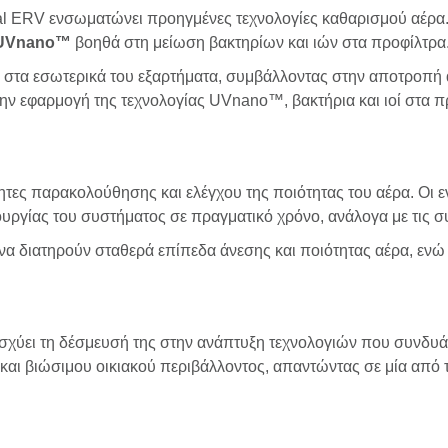
tial ERV ενσωματώνει προηγμένες τεχνολογίες καθαρισμού αέρ
UVnano™
βοηθά στη μείωση βακτηρίων και ιών στα προφίλτρα
ση στα εσωτερικά του εξαρτήματα, συμβάλλοντας στην αποτροπ
 την εφαρμογή της τεχνολογίας UVnano™, βακτήρια και ιοί στα
ητες παρακολούθησης και ελέγχου της ποιότητας του αέρα. Οι 
υργίας του συστήματος σε πραγματικό χρόνο, ανάλογα με τις 
 να διατηρούν σταθερά επίπεδα άνεσης και ποιότητας αέρα, ενώ
ισχύει τη δέσμευσή της στην ανάπτυξη τεχνολογιών που συνδυάζ
και βιώσιμου οικιακού περιβάλλοντος, απαντώντας σε μία από 