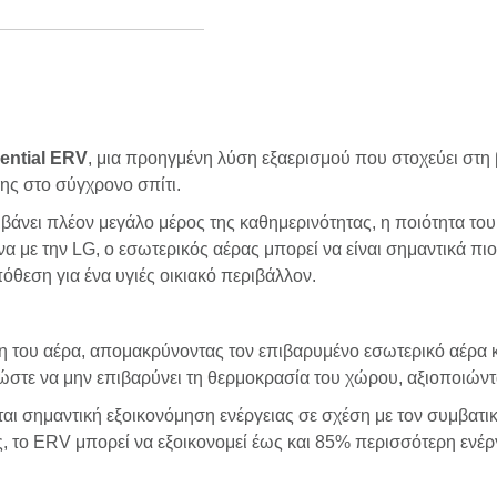
ential ERV
, μια προηγμένη λύση εξαερισμού που στοχεύει στη 
ης στο σύγχρονο σπίτι.
ει πλέον μεγάλο μέρος της καθημερινότητας, η ποιότητα του α
ωνα με την LG, ο εσωτερικός αέρας μπορεί να είναι σημαντικά π
θεση για ένα υγιές οικιακό περιβάλλον.
 του αέρα, απομακρύνοντας τον επιβαρυμένο εσωτερικό αέρα κ
 ώστε να μην επιβαρύνει τη θερμοκρασία του χώρου, αξιοποιώ
αι σημαντική εξοικονόμηση ενέργειας σε σχέση με τον συμβατικ
, το ERV μπορεί να εξοικονομεί έως και 85% περισσότερη ενέργ