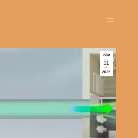
Ιούν
11
2026