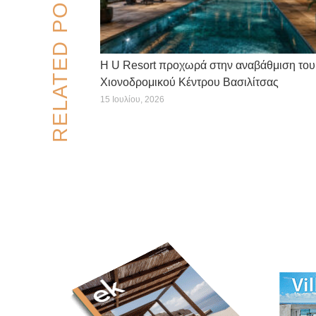
RELATED POSTS
Η U Resort προχωρά στην αναβάθμιση του
Χιονοδρομικού Κέντρου Βασιλίτσας
15 Ιουλίου, 2026