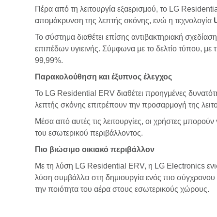
Πέρα από τη λειτουργία εξαερισμού, το LG Residen
απομάκρυνση της λεπτής σκόνης, ενώ η τεχνολογία
Το σύστημα διαθέτει επίσης αντιβακτηριακή σχεδία
επιπέδων υγιεινής. Σύμφωνα με το δελτίο τύπου, με
99,99%.
Παρακολούθηση και έξυπνος έλεγχος
Το LG Residential ERV διαθέτει προηγμένες δυνατότ
λεπτής σκόνης επιτρέπουν την προσαρμογή της λειτο
Μέσα από αυτές τις λειτουργίες, οι χρήστες μπορούν
του εσωτερικού περιβάλλοντος.
Πιο βιώσιμο οικιακό περιβάλλον
Με τη λύση LG Residential ERV, η LG Electronics εν
λύση συμβάλλει στη δημιουργία ενός πιο σύγχρονου 
την ποιότητα του αέρα στους εσωτερικούς χώρους.