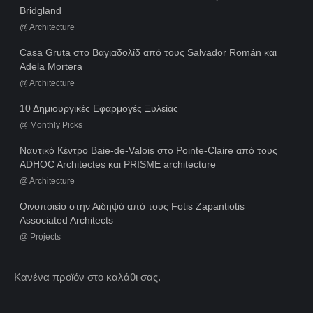
Bridgland
@
Architecture
Casa Gruta στο Βαγιαδολίδ από τους Salvador Román και
Adela Mortera
@
Architecture
10 Δημιουργικές Εφαρμογές Ξυλείας
@
Monthly Picks
Ναυτικό Κέντρο Baie-de-Valois στο Pointe-Claire από τους
ADHOC Architectes και PRISME architecture
@
Architecture
Οινοποιείο στην Αιδηψό από τους Fotis Zapantiotis
Associated Architects
@
Projects
Κανένα προϊόν στο καλάθι σας.