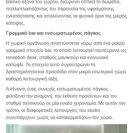
βασικό άξονα του χώρου, διευρύνει οπτικά το δωμάτιο,
πολλαπλασιάζοντας την παρουσία της υφασμάτινης
εγκατάστασης και απαλύνοντας τα φυσικά όρια της μικρής
κάτοψης.
Γραμμικό bar και ενσωματωμένος πάγκος
Η χωρική οργάνωση αναπτύσσεται γύρω από ένα μακρύ
γραμμικό στοιχείο bar, το οποίο λειτουργεί ταυτόχρονα ως
reception desk, σταθμός μανικιούρ και κοινωνικό
κατώφλι. Το στοιχείο αυτό συγκεντρώνει τη
δραστηριότητα και προσδίδει στον μικρό εσωτερικό χώρο
καθαρή λειτουργική τάξη.
Απέναντι, ένας συνεχής ενσωματωμένος πάγκος
φιλοξενεί την αναμονή, την έκθεση προϊόντων και τον
σταθμό πεντικιούρ σε μία ενιαία χειρονομία. Με αυτόν τον
τρόπο, οι διαφορετικές λειτουργίες του studio
συνυπάρχουν χωρίς να κατακερματίζουν τον χώρο.