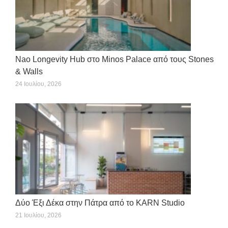
Nao Longevity Hub στο Minos Palace από τους Stones
& Walls
24 Ιουλίου, 2026
Δύο Έξι Δέκα στην Πάτρα από το KARN Studio
21 Ιουλίου, 2026