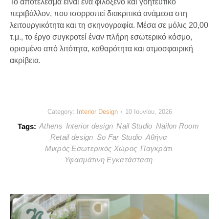
Το αποτέλεσμα είναι ένα φιλόξενο και γοητευτικό
περιβάλλον, που ισορροπεί διακριτικά ανάμεσα στη
λειτουργικότητα και τη σκηνογραφία. Μέσα σε μόλις 20,00
τ.μ., το έργο συγκροτεί έναν πλήρη εσωτερικό κόσμο,
ορισμένο από λιτότητα, καθαρότητα και ατμοσφαιρική
ακρίβεια.
Category:
Interior Design
10 Ιουνίου, 2026
Athens
Interior design
Nail Studio
Nailon Room
Tags:
Retail design
So Far Studio
Αθήνα
Μικρός Εσωτερικός Χώρος
Παγκράτι
Υφασμάτινη Εγκατάσταση