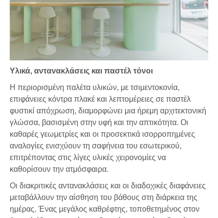
Υλικά, αντανακλάσεις και παστέλ τόνοι
Η περιορισμένη παλέτα υλικών, με τσιμεντοκονία,
επιφάνειες κόντρα πλακέ και λεπτομέρειες σε παστέλ
φυστικί απόχρωση, διαμορφώνει μια ήρεμη αρχιτεκτονική
γλώσσα, βασισμένη στην υφή και την απτικότητα. Οι
καθαρές γεωμετρίες και οι προσεκτικά ισορροπημένες
αναλογίες ενισχύουν τη σαφήνεια του εσωτερικού,
επιτρέποντας στις λίγες υλικές χειρονομίες να
καθορίσουν την ατμόσφαιρα.
Οι διακριτικές αντανακλάσεις και οι διαδοχικές διαφάνειες
μεταβάλλουν την αίσθηση του βάθους στη διάρκεια της
ημέρας. Ένας μεγάλος καθρέφτης, τοποθετημένος στον