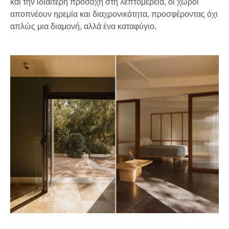
και την ιδιαίτερη προσοχή στη λεπτομέρεια, οι χώροι
αποπνέουν ηρεμία και διαχρονικότητα, προσφέροντας όχι
απλώς μια διαμονή, αλλά ένα καταφύγιο.