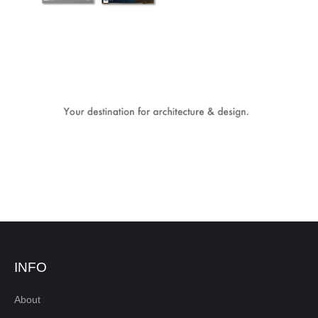
INFO
About