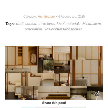
Category:
Architecture
6 Αυγούστου, 2025
craft
custom structures
local materials
Minimalism
Tags:
renovation
Residential Architecture
+2
Share this post!