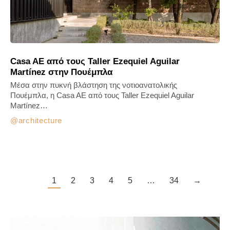
Casa AE από τους Taller Ezequiel Aguilar
Martínez στην Πουέμπλα
Μέσα στην πυκνή βλάστηση της νοτιοανατολικής
Πουέμπλα, η Casa AE από τους Taller Ezequiel Aguilar
Martínez…
architecture
1
2
3
4
5
…
34
→