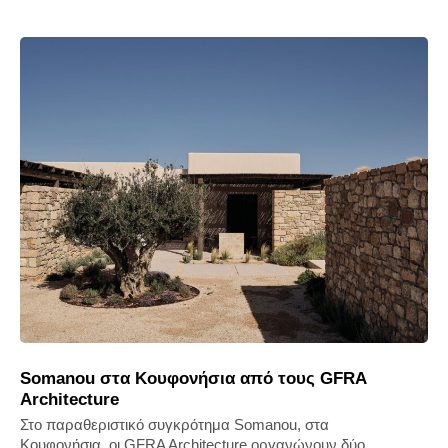
Somanou στα Κουφονήσια από τους GFRA
Architecture
Στο παραθεριστικό συγκρότημα Somanou, στα
Κουφονήσια, οι GFRA Architecture οργανώνουν δύο