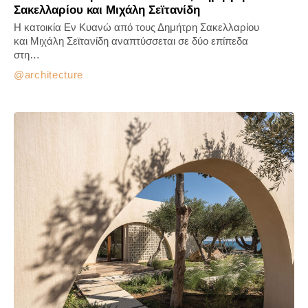
Σακελλαρίου και Μιχάλη Σεϊτανίδη
Η κατοικία Εν Κυανώ από τους Δημήτρη Σακελλαρίου
και Μιχάλη Σεϊτανίδη αναπτύσσεται σε δύο επίπεδα
στη…
architecture