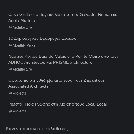
Casa Gruta στο Βαγιαδολίδ από τους Salvador Román και
Adela Mortera
@
Architecture
10 Δημιουργικές Εφαρμογές Ξυλείας
@
Monthly Picks
Ναυτικό Κέντρο Baie-de-Valois στο Pointe-Claire από τους
ADHOC Architectes και PRISME architecture
@
Architecture
Οινοποιείο στην Αιδηψό από τους Fotis Zapantiotis
Associated Architects
@
Projects
Ρευστά Πεδία Γνώσης στη Χίο από τους Local Local
@
Projects
Κανένα προϊόν στο καλάθι σας.