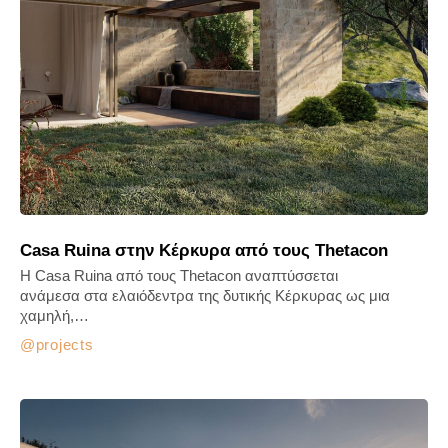
Casa Ruina στην Κέρκυρα από τους Thetacon
Η Casa Ruina από τους Thetacon αναπτύσσεται
ανάμεσα στα ελαιόδεντρα της δυτικής Κέρκυρας ως μια
χαμηλή,…
projects