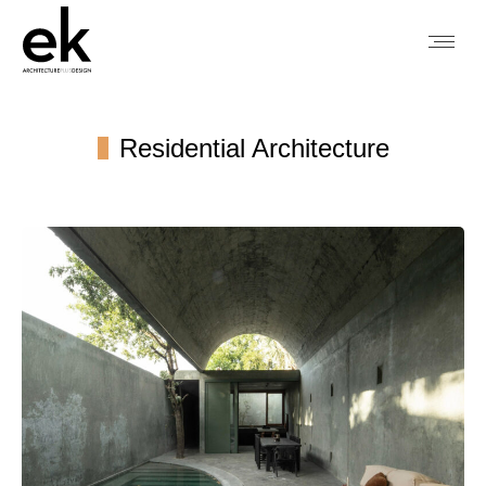
Residential Architecture
You are here: