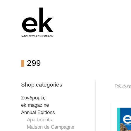
299
Shop categories
Συνδρομές
ek magazine
Annual Editions
Apartments
Maison de Campagne