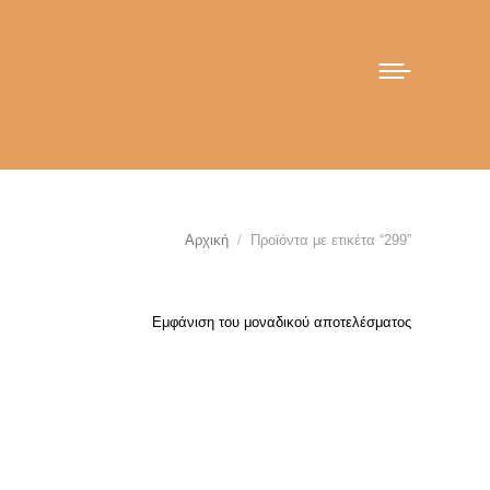
You are here:
Αρχική
Προϊόντα με ετικέτα “299”
Εμφάνιση του μοναδικού αποτελέσματος