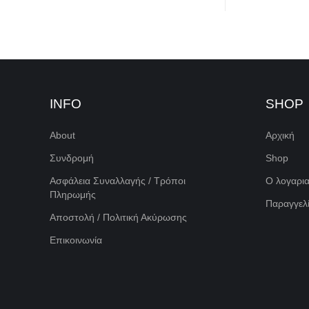
INFO
SHOP
About
Αρχική
Συνδρομή
Shop
Ασφάλεια Συναλλαγής / Τρόποι
Ο λογαρι
Πληρωμής
Παραγγελί
Αποστολή / Πολιτική Ακύρωσης
Επικοινωνία