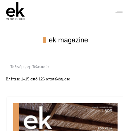
ek magazine
You are here:
Sorted
Βλέπετε 1–15 από 126 αποτελέσματα
by
latest