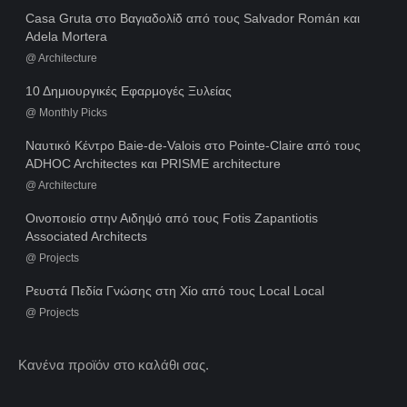
Casa Gruta στο Βαγιαδολίδ από τους Salvador Román και
Adela Mortera
@
Architecture
10 Δημιουργικές Εφαρμογές Ξυλείας
@
Monthly Picks
Ναυτικό Κέντρο Baie-de-Valois στο Pointe-Claire από τους
ADHOC Architectes και PRISME architecture
@
Architecture
Οινοποιείο στην Αιδηψό από τους Fotis Zapantiotis
Associated Architects
@
Projects
Ρευστά Πεδία Γνώσης στη Χίο από τους Local Local
@
Projects
Κανένα προϊόν στο καλάθι σας.