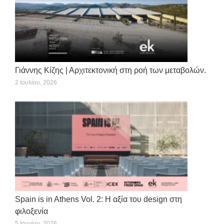
Γιάννης Κίζης | Αρχιτεκτονική στη ροή των μεταβολών.
2 Ιουλίου, 2026
Spain is in Athens Vol. 2: Η αξία του design στη
φιλοξενία
5 Ιουνίου, 2026