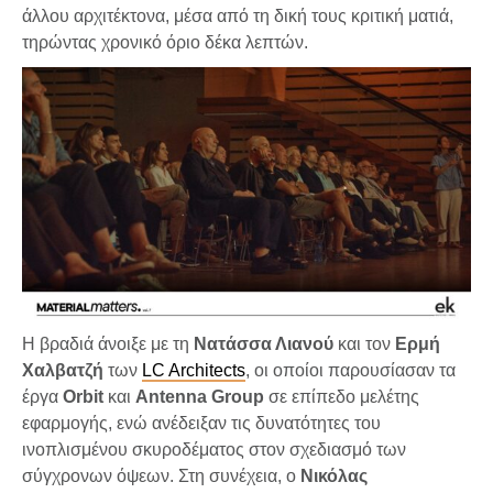
άλλου αρχιτέκτονα, μέσα από τη δική τους κριτική ματιά,
τηρώντας χρονικό όριο δέκα λεπτών.
Η βραδιά άνοιξε με τη
Νατάσσα Λιανού
και τον
Ερμή
Χαλβατζή
των
LC Architects
, οι οποίοι παρουσίασαν τα
έργα
Orbit
και
Antenna Group
σε επίπεδο μελέτης
εφαρμογής, ενώ ανέδειξαν τις δυνατότητες του
ινοπλισμένου σκυροδέματος στον σχεδιασμό των
σύγχρονων όψεων. Στη συνέχεια, ο
Νικόλας