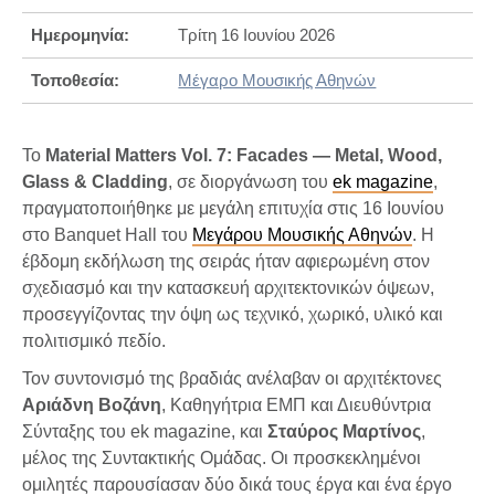
Ημερομηνία:
Τρίτη 16 Ιουνίου 2026
Τοποθεσία:
Μέγαρο Μουσικής Αθηνών
Το
Material Matters Vol. 7: Facades — Metal, Wood,
Glass & Cladding
, σε διοργάνωση του
ek magazine
,
πραγματοποιήθηκε με μεγάλη επιτυχία στις 16 Ιουνίου
στο Banquet Hall του
Μεγάρου Μουσικής Αθηνών
. Η
έβδομη εκδήλωση της σειράς ήταν αφιερωμένη στον
σχεδιασμό και την κατασκευή αρχιτεκτονικών όψεων,
προσεγγίζοντας την όψη ως τεχνικό, χωρικό, υλικό και
πολιτισμικό πεδίο.
Τον συντονισμό της βραδιάς ανέλαβαν οι αρχιτέκτονες
Αριάδνη Βοζάνη
, Καθηγήτρια ΕΜΠ και Διευθύντρια
Σύνταξης του ek magazine, και
Σταύρος Μαρτίνος
,
μέλος της Συντακτικής Ομάδας. Οι προσκεκλημένοι
ομιλητές παρουσίασαν δύο δικά τους έργα και ένα έργο