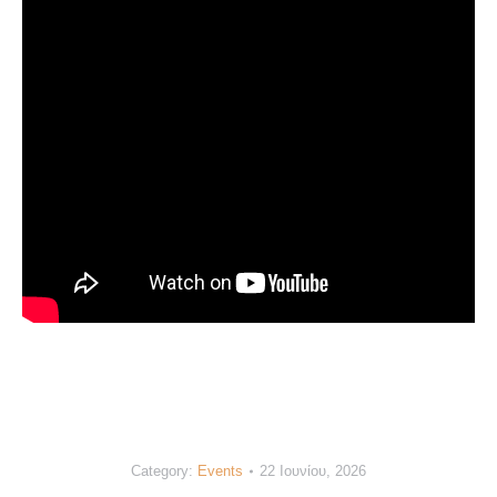
Category:
Events
22 Ιουνίου, 2026