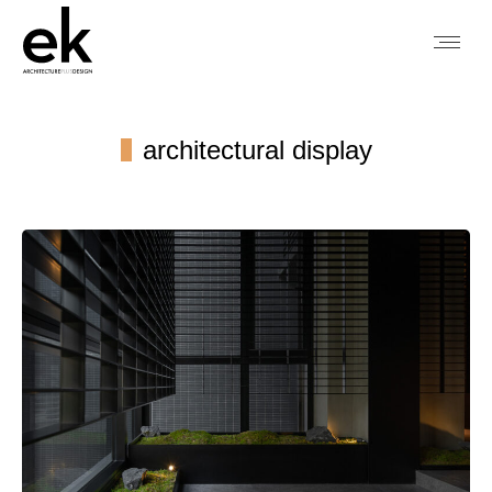
architectural display
You are here: