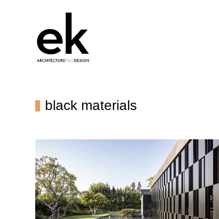
black materials