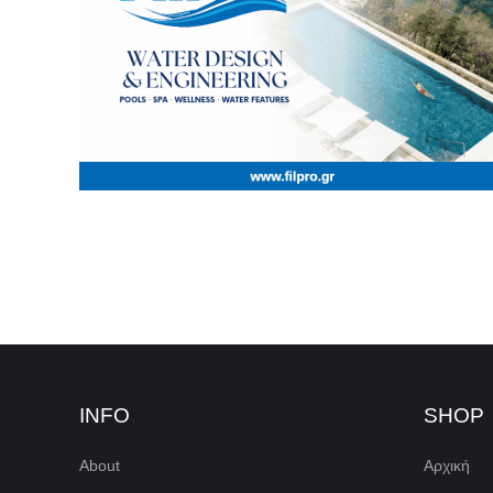
INFO
SHOP
About
Αρχική