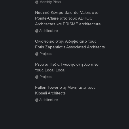
@
Monthly Picks
Ναυτικό Κέντρο Baie-de-Valois στο
Pointe-Claire από τους ADHOC
Architectes και PRISME architecture
@
Architecture
Οινοποιείο στην Αιδηψό από τους
Fotis Zapantiotis Associated Architects
@
Projects
Ρευστά Πεδία Γνώσης στη Χίο από
τους Local Local
@
Projects
Fallen Tower στη Μάνη από τους
Kipseli Architects
@
Architecture