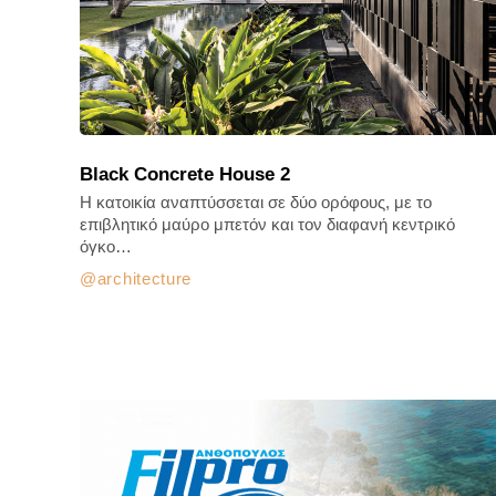
Black Concrete House 2
Η κατοικία αναπτύσσεται σε δύο ορόφους, με το
επιβλητικό μαύρο μπετόν και τον διαφανή κεντρικό
όγκο…
architecture