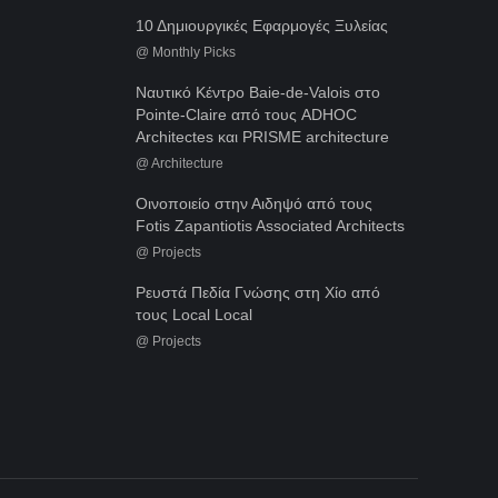
10 Δημιουργικές Εφαρμογές Ξυλείας
@
Monthly Picks
Ναυτικό Κέντρο Baie-de-Valois στο
Pointe-Claire από τους ADHOC
Architectes και PRISME architecture
@
Architecture
Οινοποιείο στην Αιδηψό από τους
Fotis Zapantiotis Associated Architects
@
Projects
Ρευστά Πεδία Γνώσης στη Χίο από
τους Local Local
@
Projects