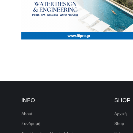
INFO
SHOP
About
Αρχική
Συνδρομή
Shop