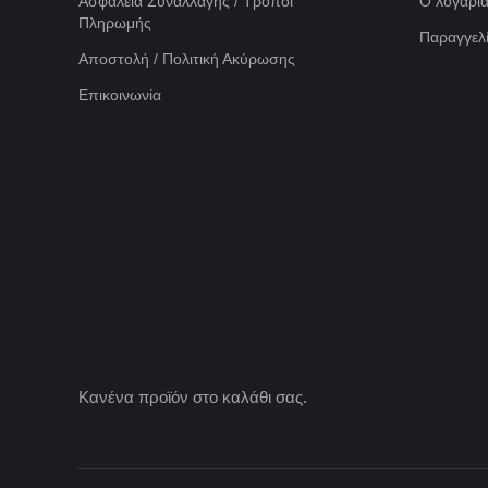
Ασφάλεια Συναλλαγής / Τρόποι
Ο λογαρι
Πληρωμής
Παραγγελί
Αποστολή / Πολιτική Ακύρωσης
Επικοινωνία
Κανένα προϊόν στο καλάθι σας.