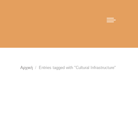
You are here:
Αρχική
Entries tagged with "Cultural Infrastructure"