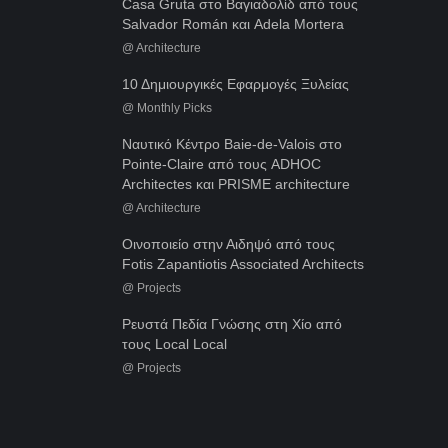
Casa Gruta στο Βαγιαδολίδ από τους
Salvador Román και Adela Mortera
@
Architecture
10 Δημιουργικές Εφαρμογές Ξυλείας
@
Monthly Picks
Ναυτικό Κέντρο Baie-de-Valois στο
Pointe-Claire από τους ADHOC
Architectes και PRISME architecture
@
Architecture
Οινοποιείο στην Αιδηψό από τους
Fotis Zapantiotis Associated Architects
@
Projects
Ρευστά Πεδία Γνώσης στη Χίο από
τους Local Local
@
Projects