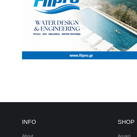
INFO
SHOP
About
Αρχική