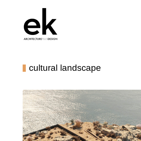
cultural landscape