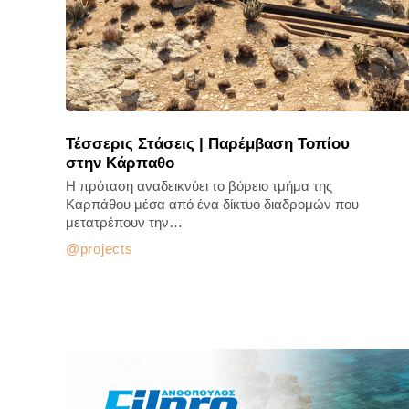
Τέσσερις Στάσεις | Παρέμβαση Τοπίου
στην Κάρπαθο
Η πρόταση αναδεικνύει το βόρειο τμήμα της
Καρπάθου μέσα από ένα δίκτυο διαδρομών που
μετατρέπουν την…
projects