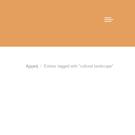
You are here:
Αρχική
Entries tagged with "cultural landscape"