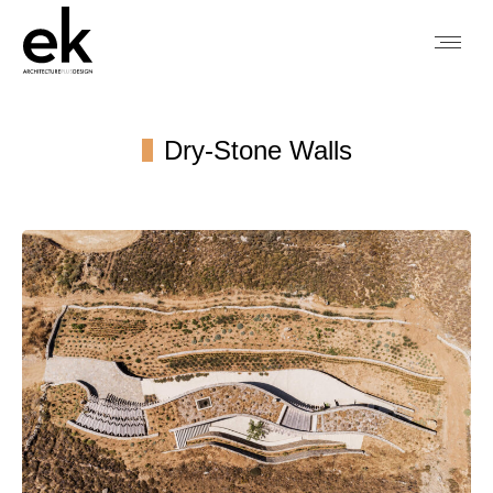
Dry-Stone Walls
You are here: