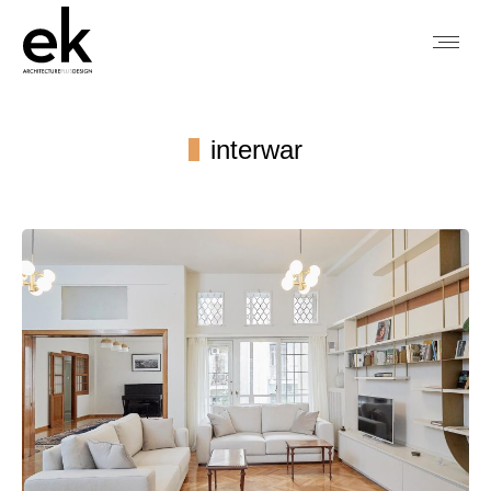
interwar
You are here: