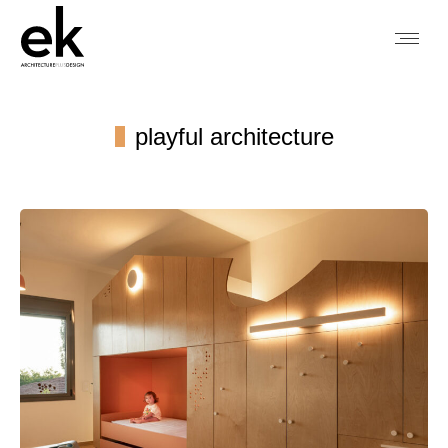
playful architecture
You are here: