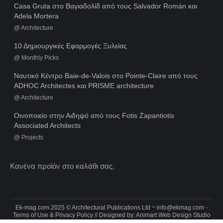
Casa Gruta στο Βαγιαδολίδ από τους Salvador Román και
Adela Mortera
@
Architecture
10 Δημιουργικές Εφαρμογές Ξυλείας
@
Monthly Picks
Ναυτικό Κέντρο Baie-de-Valois στο Pointe-Claire από τους
ADHOC Architectes και PRISME architecture
@
Architecture
Οινοποιείο στην Αιδηψό από τους Fotis Zapantiotis
Associated Architects
@
Projects
Κανένα προϊόν στο καλάθι σας.
Ek-mag.com 2025 © Architectural Publications Ltd ~
info@ekmag.com
-
Terms of Use & Privacy Policy
// Designed by:
Animart Web Design Studio