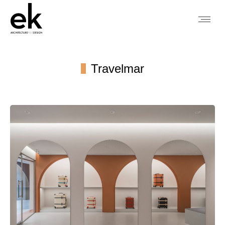
Travelmar
You are here: