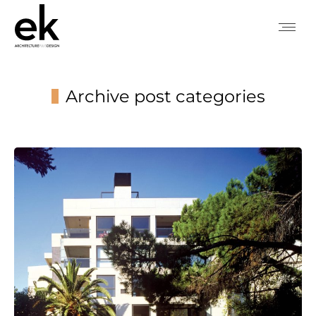
Archive post categories
You are here: