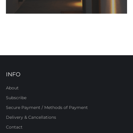
INFO
About
Subscribe
Secure Payment / Methods of Payment
Delivery & Cancellations
Contact