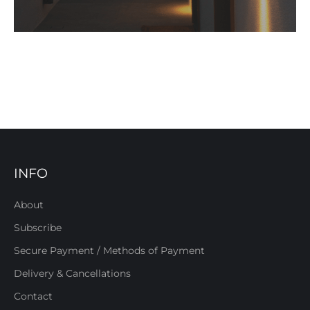
INFO
About
Subscribe
Secure Payment / Methods of Payment
Delivery & Cancellations
Contact