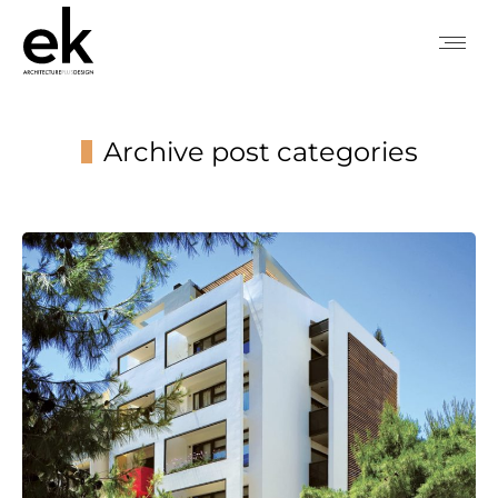
Archive post categories
You are here: