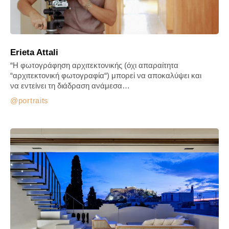
Erieta Attali
“Η φωτογράφηση αρχιτεκτονικής (όχι απαραίτητα
“αρχιτεκτονική φωτογραφία“) μπορεί να αποκαλύψει και
να εντείνει τη διάδραση ανάμεσα…
portraits