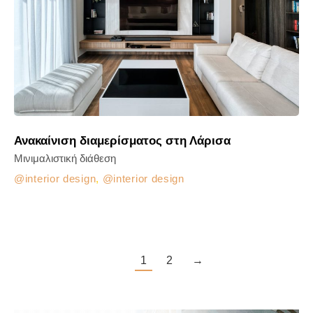
Ανακαίνιση διαμερίσματος στη Λάρισα
Μινιμαλιστική διάθεση
interior design
,
interior design
1
2
→