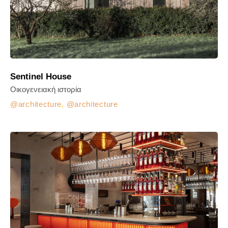
Sentinel House
Οικογενειακή ιστορία
architecture
,
architecture