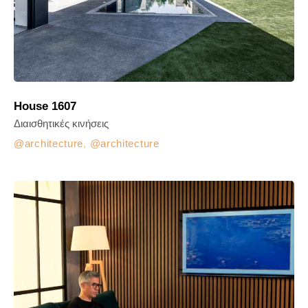
House 1607
Διαισθητικές κινήσεις
architecture
,
architecture