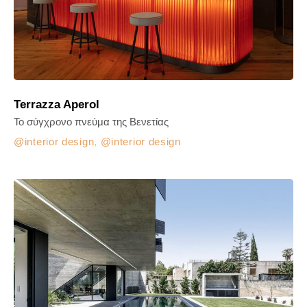
Terrazza Aperol
Το σύγχρονο πνεύμα της Βενετίας
interior design
,
interior design