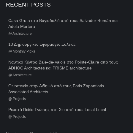
RECENT POSTS
Casa Gruta στο Βαγιαδολίδ από τους Salvador Román και
Adela Mortera
@
Architecture
10 Δημιουργικές Εφαρμογές Ξυλείας
@
Monthly Picks
Ναυτικό Κέντρο Baie-de-Valois στο Pointe-Claire από τους
ADHOC Architectes και PRISME architecture
@
Architecture
Οινοποιείο στην Αιδηψό από τους Fotis Zapantiotis
Associated Architects
@
Projects
Ρευστά Πεδία Γνώσης στη Χίο από τους Local Local
@
Projects