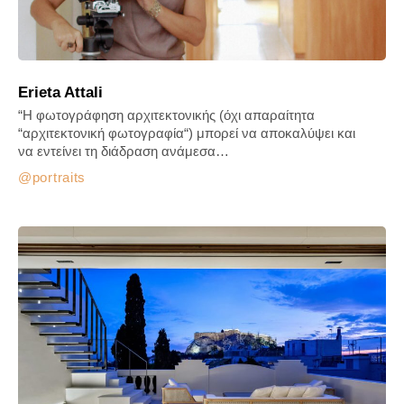
Erieta Attali
“Η φωτογράφηση αρχιτεκτονικής (όχι απαραίτητα
“αρχιτεκτονική φωτογραφία“) μπορεί να αποκαλύψει και
να εντείνει τη διάδραση ανάμεσα…
portraits