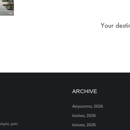
ARCHIVE
Αύγουστος 2026
Ιούλιος 2026
ασμός μου
Ιούνιος 2026