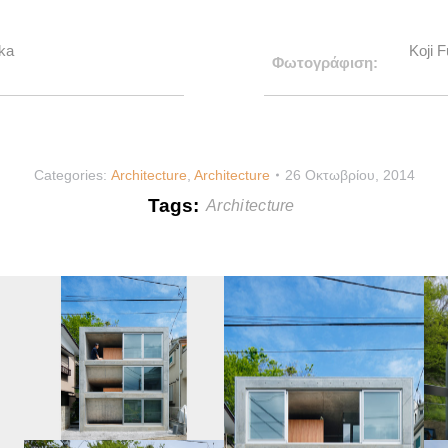
ka
Koji F
Φωτογράφιση:
Categories:
Architecture
,
Architecture
26 Οκτωβρίου, 2014
Tags:
Architecture