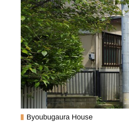
Byoubugaura House