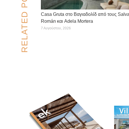
RELATED POSTS
Casa Gruta στο Βαγιαδολίδ από τους Salv
Román και Adela Mortera
7 Αυγούστου, 2026