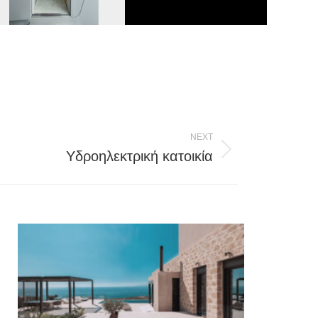
NEXT
Υδροηλεκτρική κατοικία