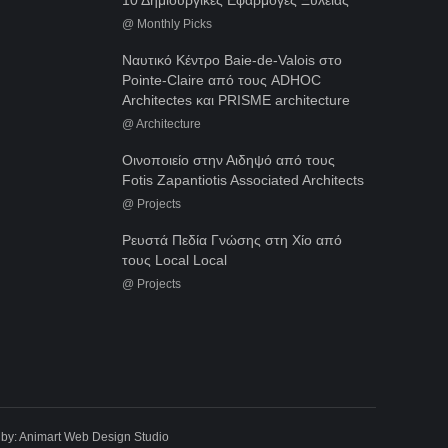
@
Monthly Picks
Ναυτικό Κέντρο Baie-de-Valois στο
Pointe-Claire από τους ADHOC
Architectes και PRISME architecture
@
Architecture
Οινοποιείο στην Αιδηψό από τους
Fotis Zapantiotis Associated Architects
@
Projects
Ρευστά Πεδία Γνώσης στη Χίο από
τους Local Local
@
Projects
 by:
Animart Web Design Studio