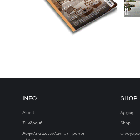
INFO
SHOP
About
Αρχική
Συνδρομή
Shop
Ασφάλεια Συναλλαγής / Τρόποι
Ο λογαρι
Πληρωμής