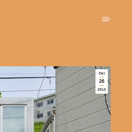
Οκτ
26
2014